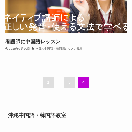
看護師に中国語レッスン♪
2018年8月20日
今日の中国語・韓国語レッスン風景
1
...
3
4
沖縄中国語・韓国語教室