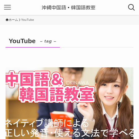
ホーム
YouTube
YouTube
– tag –