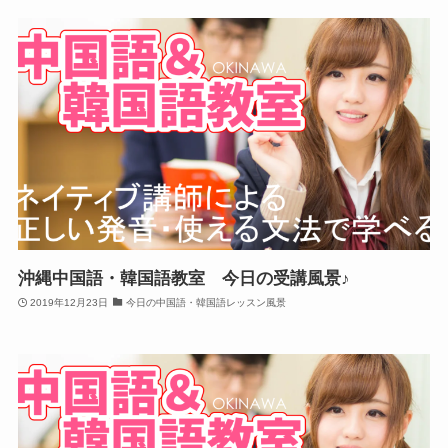
沖縄中国語・韓国語教室 今日の受講風景♪
2019年12月23日
今日の中国語・韓国語レッスン風景