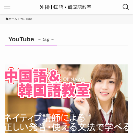
ホーム
YouTube
YouTube
– tag –