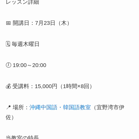
レッスン詳細
📅 開講日：7月23日（木）
🗓 毎週木曜日
🕖 19:00～20:00
💰 受講料：15,000円（1時間×8回）
📍 場所：
沖縄中国語・韓国語教室
（宜野湾市伊
佐）
当教室の特長