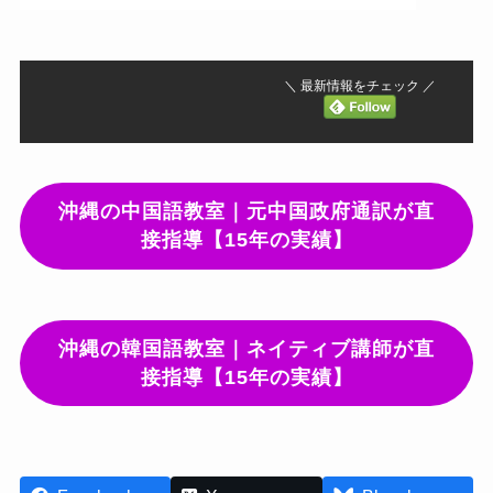
＼ 最新情報をチェック ／
沖縄の中国語教室｜元中国政府通訳が直
接指導【15年の実績】
沖縄の韓国語教室｜ネイティブ講師が直
接指導【15年の実績】