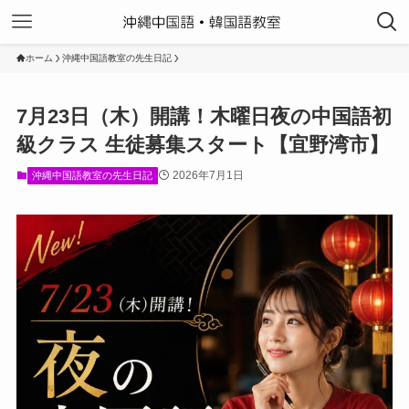
ホーム
沖縄中国語教室の先生日記
7月23日（木）開講！木曜日夜の中国語初
級クラス 生徒募集スタート【宜野湾市】
2026年7月1日
沖縄中国語教室の先生日記