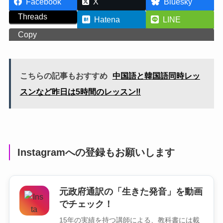
Facebook
X
Bluesky
Threads
Hatena
LINE
Copy
こちらの記事もおすすめ
中国語と韓国語同時レッ
スンなど昨日は5時間のレッスン‼️
Instagramへの登録もお願いします
元政府通訳の「生きた発音」を動画
でチェック！
15年の実績を持つ講師による、教科書には載