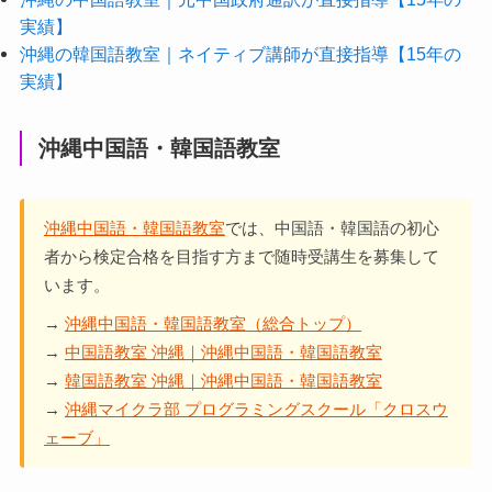
実績】
沖縄の韓国語教室｜ネイティブ講師が直接指導【15年の
実績】
沖縄中国語・韓国語教室
沖縄中国語・韓国語教室
では、中国語・韓国語の初心
者から検定合格を目指す方まで随時受講生を募集して
います。
→
沖縄中国語・韓国語教室（総合トップ）
→
中国語教室 沖縄｜沖縄中国語・韓国語教室
→
韓国語教室 沖縄｜沖縄中国語・韓国語教室
→
沖縄マイクラ部 プログラミングスクール「クロスウ
ェーブ」