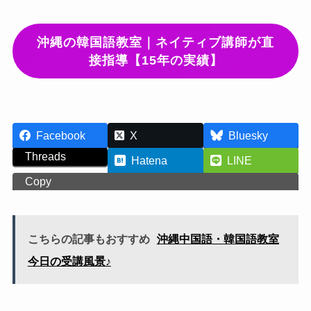
沖縄の韓国語教室｜ネイティブ講師が直
接指導【15年の実績】
Facebook
X
Bluesky
Threads
Hatena
LINE
Copy
こちらの記事もおすすめ
沖縄中国語・韓国語教室
今日の受講風景♪