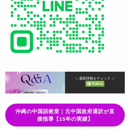
＼ 最新情報をチェック ／
沖縄の中国語教室｜元中国政府通訳が直
接指導【15年の実績】