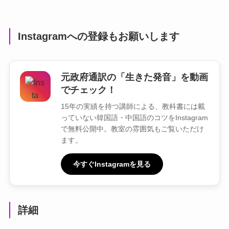
Instagramへの登録もお願いします
元政府通訳の「生きた発音」を動画
でチェック！
15年の実績を持つ講師による、教科書には載
っていない韓国語・中国語のコツをInstagram
で無料公開中。教室の雰囲気もご覧いただけ
ます。
今すぐInstagramを見る
詳細