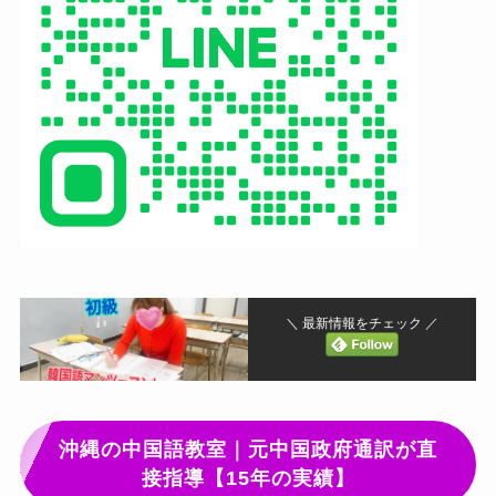
＼ 最新情報をチェック ／
沖縄の中国語教室｜元中国政府通訳が直
接指導【15年の実績】