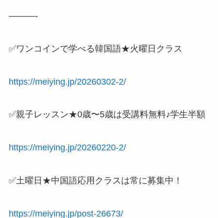
———-
✅ワンコインで学べる韓国語★火曜日クラス
https://meiying.jp/20260302-2/
✅親子レッスン★0歳〜5歳は受講料無料♪学生半額
https://meiying.jp/20260220-2/
✅土曜日★中国語応用クラスは常に募集中！
https://meiying.jp/post-26673/