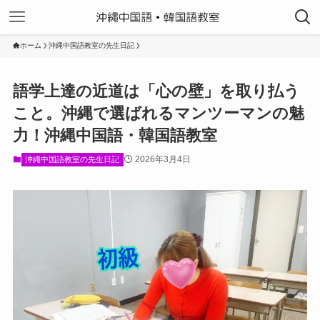
ホーム
沖縄中国語教室の先生日記
語学上達の近道は「心の壁」を取り払う
こと。沖縄で選ばれるマンツーマンの魅
力！沖縄中国語・韓国語教室
2026年3月4日
沖縄中国語教室の先生日記