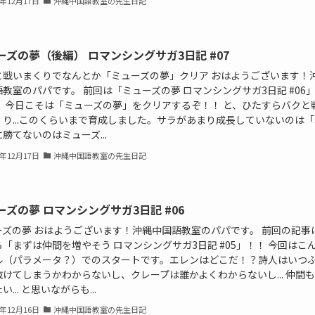
2年12月17日
沖縄中国語教室の先生日記
ーズの夢（後編） ロマンシングサガ3日記 #07
と戦いまくりでなんとか「ミューズの夢」クリア おはようございます！
教室のパパです。 前回は「ミューズの夢 ロマンシングサガ3日記 #06
。 今日こそは「ミューズの夢」をクリアするぞ！！ と、ひたすらバクと
くり...このくらいまで育成しました。サラがあまり成長していないのは「
勝てないのはミューズ...
2年12月17日
沖縄中国語教室の先生日記
ーズの夢 ロマンシングサガ3日記 #06
ーズの夢 おはようございます！沖縄中国語教室のパパです。 前回の記事
「まずは仲間を増やそう ロマンシングサガ3日記 #05」！！ 今回はこ
ル（パラメータ？）でのスタートです。エレンはどこだ！？詩人はいつ
抜けてしまうかわからないし、クレープは誰かよくわからないし... 仲間
い... と思いながらも...
2年12月16日
沖縄中国語教室の先生日記