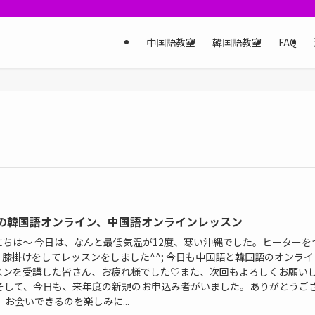
中国語教室
韓国語教室
FAQ
の韓国語オンライン、中国語オンラインレッスン
にちは〜 今日は、なんと最低気温が12度、寒い沖縄でした。ヒーターを
、膝掛けをしてレッスンをしました^^; 今日も中国語と韓国語のオンライ
スンを受講した皆さん、お疲れ様でした♡また、次回もよろしくお願い
 そして、今日も、来年度の新規のお申込み者がいました。ありがとうご
 お会いできるのを楽しみに...