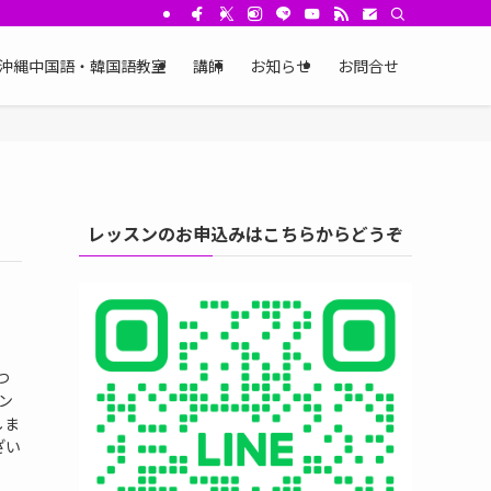
沖縄中国語・韓国語教室
講師
お知らせ
お問合せ
レッスンのお申込みはこちらからどうぞ
つ
ン
しま
ざい