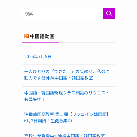
ゴ
リ
ー
中国語動画
2026年7月5日
一人ひとりの「できた！」の笑顔が、私の原
動力です😊沖縄中国語・韓国語教室
中国語・韓国語新規クラス開設のリクエスト
も募集中！
沖縄韓国語教室 第二弾【ワンコイン韓国語】
6月2日開講！生徒募集中
高校生が急増中✨沖縄中国語・韓国語教室