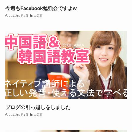
今週もFacebook勉強会ですよw
2011年3月2日
未分類
ブログの引っ越しをしました
2011年3月1日
未分類