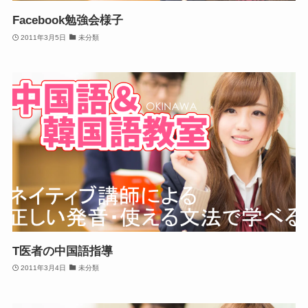
Facebook勉強会様子
2011年3月5日
未分類
T医者の中国語指導
2011年3月4日
未分類