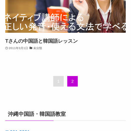
Tさんの中国語と韓国語レッスン
2011年3月1日
未分類
1
2
沖縄中国語・韓国語教室