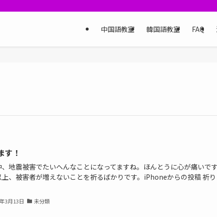
中国語教室
韓国語教室
FAQ
ます！
中、地震被害でたいへんなことになってますね。ほんとうに心が痛いで
上、被害者が増えないことを祈るばかりです。iPhoneからの投稿 祈り
1年3月13日
未分類