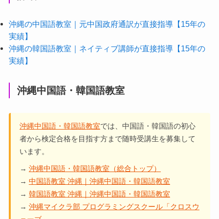
沖縄の中国語教室｜元中国政府通訳が直接指導【15年の
実績】
沖縄の韓国語教室｜ネイティブ講師が直接指導【15年の
実績】
沖縄中国語・韓国語教室
沖縄中国語・韓国語教室
では、中国語・韓国語の初心
者から検定合格を目指す方まで随時受講生を募集して
います。
→
沖縄中国語・韓国語教室（総合トップ）
→
中国語教室 沖縄｜沖縄中国語・韓国語教室
→
韓国語教室 沖縄｜沖縄中国語・韓国語教室
→
沖縄マイクラ部 プログラミングスクール「クロスウ