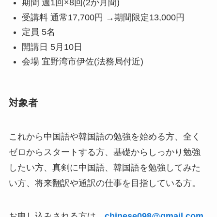
期間 週1回×8回(2か月間)
受講料 通常17,700円 →期間限定13,000円
定員 5名
開講日 5月10日
会場 宜野湾市伊佐(法務局付近)
対象者
これから中国語や韓国語の勉強を始める方、全く
ゼロからスタートする方、基礎からしっかり勉強
したい方、真剣に中国語、韓国語を勉強してみた
い方、将来翻訳や通訳の仕事を目指している方。
お申し込みされる方は、
chinese098@gmail.com