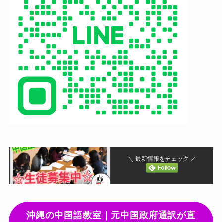
＼ 最新情報をチェック ／
沖縄の中国語教室｜元中国政府通訳が直