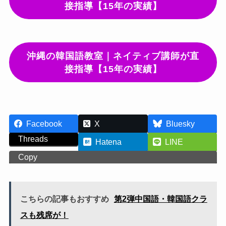
接指導【15年の実績】
沖縄の韓国語教室｜ネイティブ講師が直
接指導【15年の実績】
Facebook
X
Bluesky
Threads
Hatena
LINE
Copy
こちらの記事もおすすめ
第2弾中国語・韓国語クラ
スも残席が！