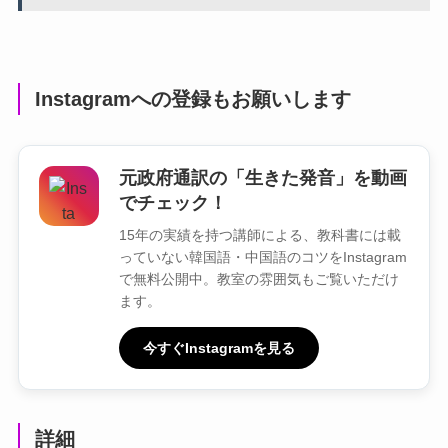
Instagramへの登録もお願いします
元政府通訳の「生きた発音」を動画
でチェック！
15年の実績を持つ講師による、教科書には載
っていない韓国語・中国語のコツをInstagram
で無料公開中。教室の雰囲気もご覧いただけ
ます。
今すぐInstagramを見る
詳細