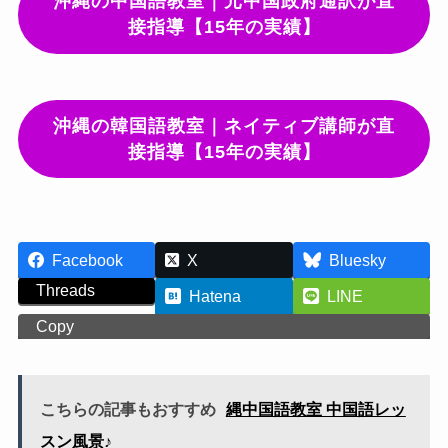
沖縄の中国語教室｜元中国政府通訳が直
接指導【15年の実績】
沖縄の韓国語教室｜ネイティブ講師が直
接指導【15年の実績】
Facebook
X
Bluesky
Threads
Hatena
LINE
Copy
こちらの記事もおすすめ
縄中国語教室 中国語レッ
スン風景♪