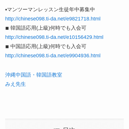
▪️マンツーマンレッスン生徒年中募集中
http://chinese098.ti-da.net/e9821718.html
◾︎ 韓国語応用(上級)何時でも入会可
http://chinese098.ti-da.net/e10156429.html
◾︎ 中国語応用(上級)何時でも入会可
http://chinese098.ti-da.net/e9904936.html
沖縄中国語・韓国語教室
みえ先生