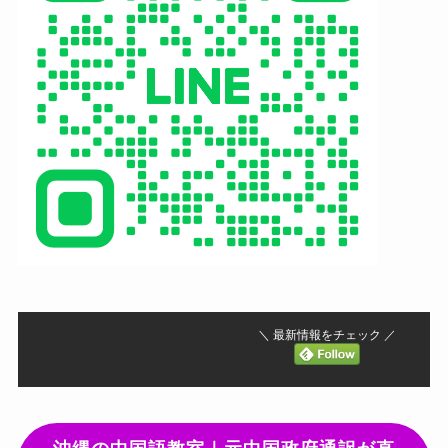
＼ 最新情報をチェック ／