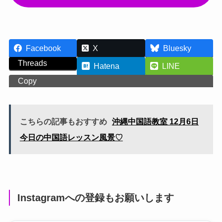
Facebook
X
Bluesky
Threads
Hatena
LINE
Copy
こちらの記事もおすすめ
沖縄中国語教室 12月6日
今日の中国語レッスン風景♡
Instagramへの登録もお願いします