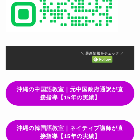
＼ 最新情報をチェック ／
沖縄の中国語教室｜元中国政府通訳が直
接指導【15年の実績】
沖縄の韓国語教室｜ネイティブ講師が直
接指導【15年の実績】