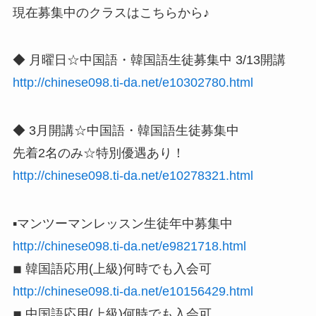
現在募集中のクラスはこちらから♪
◆ 月曜日☆中国語・韓国語生徒募集中 3/13開講
http://chinese098.ti-da.net/e10302780.html
◆ 3月開講☆中国語・韓国語生徒募集中
先着2名のみ☆特別優遇あり！
http://chinese098.ti-da.net/e10278321.html
▪️マンツーマンレッスン生徒年中募集中
http://chinese098.ti-da.net/e9821718.html
◾︎ 韓国語応用(上級)何時でも入会可
http://chinese098.ti-da.net/e10156429.html
◾︎ 中国語応用(上級)何時でも入会可