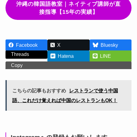
沖縄の韓国語教室｜ネイティブ講師が直
接指導【15年の実績】
Facebook
X
Bluesky
Threads
Hatena
LINE
Copy
こちらの記事もおすすめ
レストランで使う中国
語、これだけ覚えれば中国のレストランもOK！