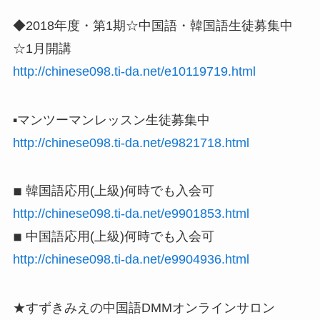
◆2018年度・第1期☆中国語・韓国語生徒募集中
☆1月開講
http://chinese098.ti-da.net/e10119719.html
▪️マンツーマンレッスン生徒募集中
http://chinese098.ti-da.net/e9821718.html
◾︎ 韓国語応用(上級)何時でも入会可
http://chinese098.ti-da.net/e9901853.html
◾︎ 中国語応用(上級)何時でも入会可
http://chinese098.ti-da.net/e9904936.html
★すずきみえの中国語DMMオンラインサロン