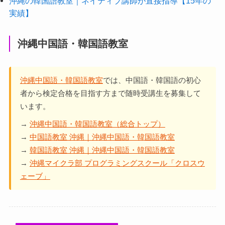
沖縄の韓国語教室｜ネイティブ講師が直接指導【15年の
実績】
沖縄中国語・韓国語教室
沖縄中国語・韓国語教室
では、中国語・韓国語の初心
者から検定合格を目指す方まで随時受講生を募集して
います。
→
沖縄中国語・韓国語教室（総合トップ）
→
中国語教室 沖縄｜沖縄中国語・韓国語教室
→
韓国語教室 沖縄｜沖縄中国語・韓国語教室
→
沖縄マイクラ部 プログラミングスクール「クロスウ
ェーブ」