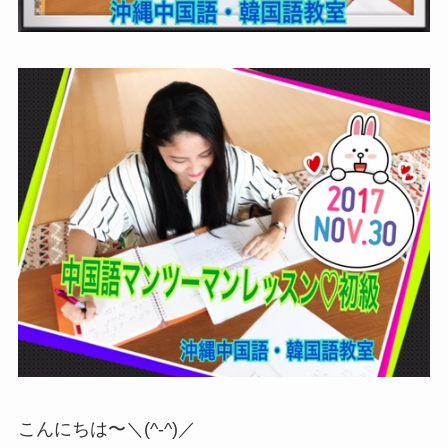
こんにちは〜＼(^-^)／