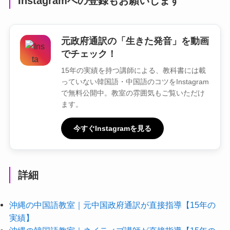
Instagramへの登録もお願いします
元政府通訳の「生きた発音」を動画
でチェック！
15年の実績を持つ講師による、教科書には載
っていない韓国語・中国語のコツをInstagram
で無料公開中。教室の雰囲気もご覧いただけ
ます。
今すぐInstagramを見る
詳細
沖縄の中国語教室｜元中国政府通訳が直接指導【15年の
実績】