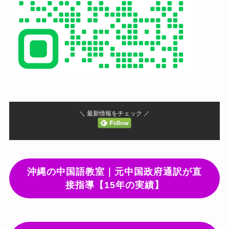
＼ 最新情報をチェック ／
沖縄の中国語教室｜元中国政府通訳が直
接指導【15年の実績】