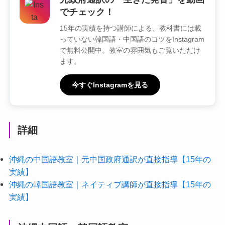
でチェック！
15年の実績を持つ講師による、教科書には載
っていない韓国語・中国語のコツをInstagram
で無料公開中。教室の雰囲気もご覧いただけ
ます。
今すぐInstagramを見る
詳細
沖縄の中国語教室｜元中国政府通訳が直接指導【15年の
実績】
沖縄の韓国語教室｜ネイティブ講師が直接指導【15年の
実績】