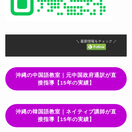
＼ 最新情報をチェック ／
沖縄の中国語教室｜元中国政府通訳が直
接指導【15年の実績】
沖縄の韓国語教室｜ネイティブ講師が直
接指導【15年の実績】