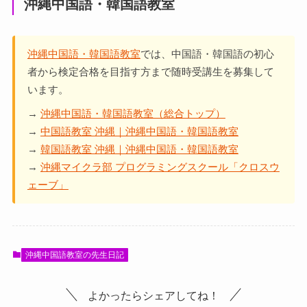
沖縄中国語・韓国語教室
沖縄中国語・韓国語教室
では、中国語・韓国語の初心
者から検定合格を目指す方まで随時受講生を募集して
います。
→
沖縄中国語・韓国語教室（総合トップ）
→
中国語教室 沖縄｜沖縄中国語・韓国語教室
→
韓国語教室 沖縄｜沖縄中国語・韓国語教室
→
沖縄マイクラ部 プログラミングスクール「クロスウ
ェーブ」
沖縄中国語教室の先生日記
よかったらシェアしてね！