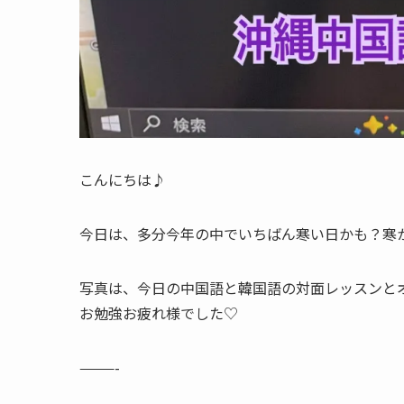
こんにちは♪
今日は、多分今年の中でいちばん寒い日かも？寒か
写真は、今日の中国語と韓国語の対面レッスンと
お勉強お疲れ様でした♡
———-