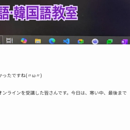
ったですね(〃ω〃)
オンラインを受講した皆さんです。今日は、寒い中、最後まで