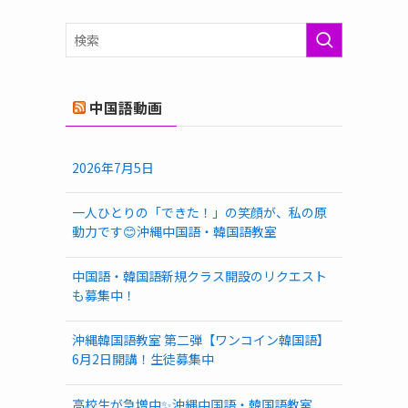
ゴ
リ
ー
中国語動画
2026年7月5日
一人ひとりの「できた！」の笑顔が、私の原
動力です😊沖縄中国語・韓国語教室
中国語・韓国語新規クラス開設のリクエスト
も募集中！
沖縄韓国語教室 第二弾【ワンコイン韓国語】
6月2日開講！生徒募集中
高校生が急増中✨沖縄中国語・韓国語教室