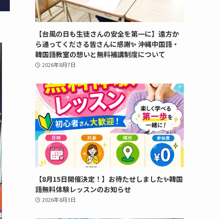
【台風の日も生徒さんの安全を第一に】遠方か
ら通ってくださる皆さんに感謝✨ 沖縄中国語・
韓国語教室の想いと無料補講制度について
2026年8月7日
【8月15日開催決定！】お待たせしました✨韓国
語無料体験レッスンのお知らせ
2026年8月3日