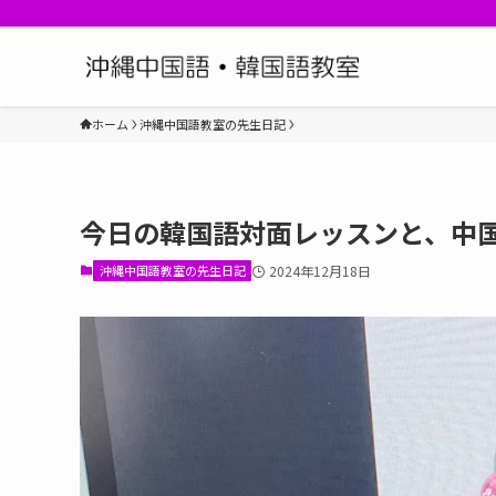
ホーム
沖縄中国語教室の先生日記
今日の韓国語対面レッスンと、中
沖縄中国語教室の先生日記
2024年12月18日