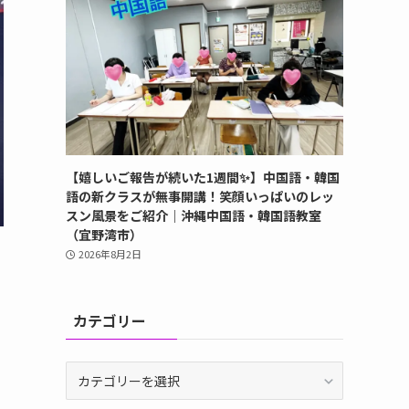
【嬉しいご報告が続いた1週間✨】中国語・韓国
語の新クラスが無事開講！笑顔いっぱいのレッ
スン風景をご紹介｜沖縄中国語・韓国語教室
（宜野湾市）
2026年8月2日
カテゴリー
カ
テ