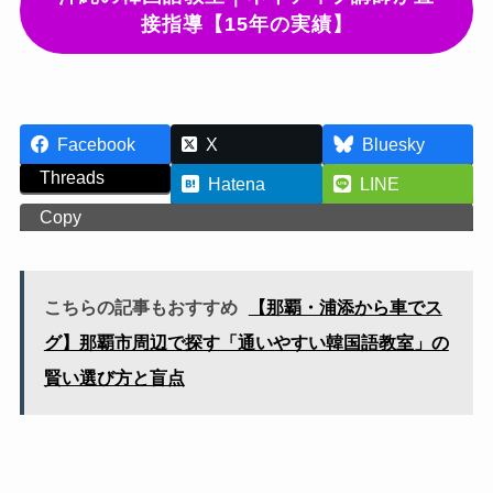
接指導【15年の実績】
Facebook
X
Bluesky
Threads
Hatena
LINE
Copy
こちらの記事もおすすめ
【那覇・浦添から車でス
グ】那覇市周辺で探す「通いやすい韓国語教室」の
賢い選び方と盲点