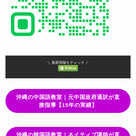
＼ 最新情報をチェック ／
沖縄の中国語教室｜元中国政府通訳が直
接指導【15年の実績】
沖縄の韓国語教室｜ネイティブ講師が直