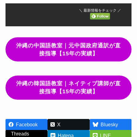
＼ 最新情報をチェック ／
沖縄の中国語教室｜元中国政府通訳が直
接指導【15年の実績】
沖縄の韓国語教室｜ネイティブ講師が直
接指導【15年の実績】
Facebook
X
Bluesky
Threads
Hatena
LINE