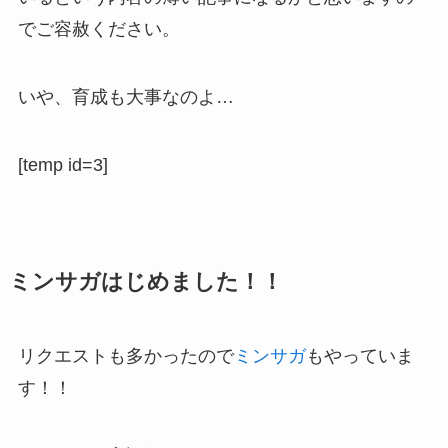
でご容赦ください。
いや、育成も大事なのよ…
[temp id=3]
ミンサガはじめました！！
リクエストも多かったので
ミンサガ
もやっていま
す！！