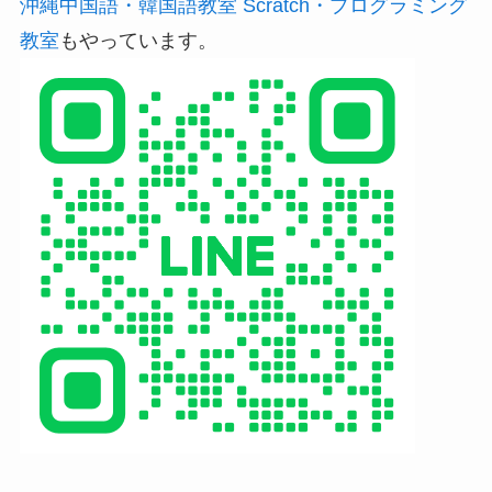
沖縄中国語・韓国語教室 Scratch・プログラミング
教室
もやっています。