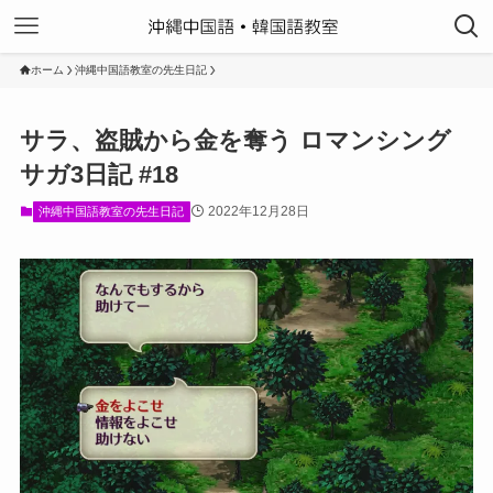
ホーム
沖縄中国語教室の先生日記
サラ、盗賊から金を奪う ロマンシング
サガ3日記 #18
2022年12月28日
沖縄中国語教室の先生日記