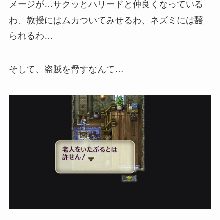
メージが…サクッとハリードと仲良くなっている
わ、教授にはムカついてみせるわ、ネズミには齧
られるわ…
そして、盗賊を脅すなんて…