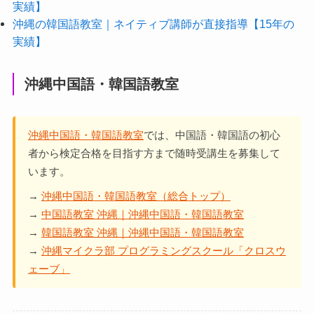
実績】
沖縄の韓国語教室｜ネイティブ講師が直接指導【15年の
実績】
沖縄中国語・韓国語教室
沖縄中国語・韓国語教室
では、中国語・韓国語の初心
者から検定合格を目指す方まで随時受講生を募集して
います。
→
沖縄中国語・韓国語教室（総合トップ）
→
中国語教室 沖縄｜沖縄中国語・韓国語教室
→
韓国語教室 沖縄｜沖縄中国語・韓国語教室
→
沖縄マイクラ部 プログラミングスクール「クロスウ
ェーブ」