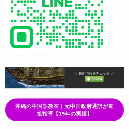
＼ 最新情報をチェック ／
沖縄の中国語教室｜元中国政府通訳が直
接指導【15年の実績】