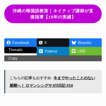
沖縄の韓国語教室｜ネイティブ講師が直
接指導【15年の実績】
Facebook
X
Bluesky
Threads
Hatena
LINE
Copy
こちらの記事もおすすめ
今までやったことのない
展開へ！ ロマンシングサガ3日記 #14