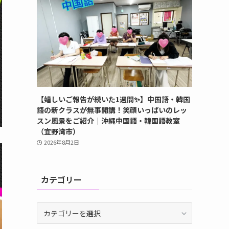
【嬉しいご報告が続いた1週間✨】中国語・韓国
語の新クラスが無事開講！笑顔いっぱいのレッ
スン風景をご紹介｜沖縄中国語・韓国語教室
（宜野湾市）
2026年8月2日
カテゴリー
カ
テ