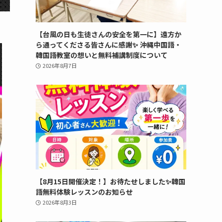
【台風の日も生徒さんの安全を第一に】遠方か
ら通ってくださる皆さんに感謝✨ 沖縄中国語・
韓国語教室の想いと無料補講制度について
2026年8月7日
【8月15日開催決定！】お待たせしました✨韓国
語無料体験レッスンのお知らせ
2026年8月3日