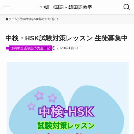
ホーム
沖縄中国語教室の先生日記
中検・HSK試験対策レッスン 生徒募集中
2020年1月11日
沖縄中国語教室の先生日記