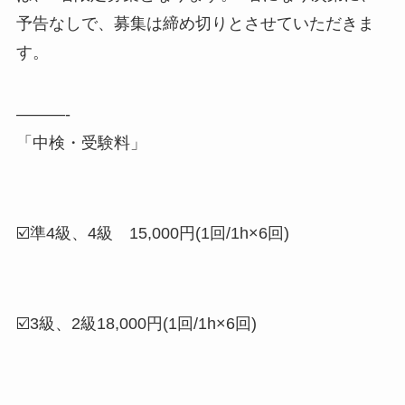
予告なしで、募集は締め切りとさせていただきま
す。
———-
「中検・受験料」
☑️準4級、4級 15,000円(1回/1h×6回)
☑️3級、2級18,000円(1回/1h×6回)