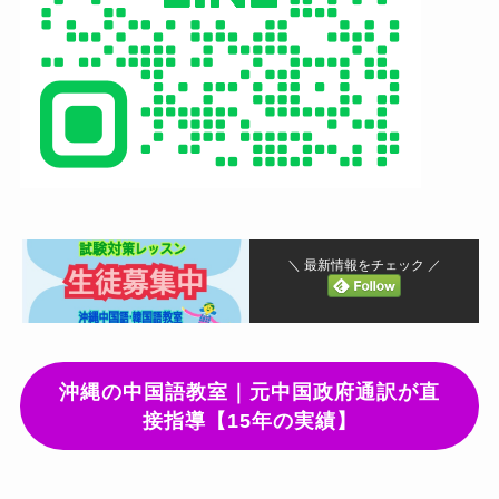
＼ 最新情報をチェック ／
沖縄の中国語教室｜元中国政府通訳が直
接指導【15年の実績】