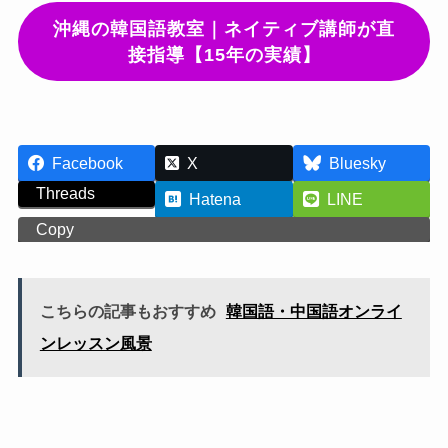
沖縄の韓国語教室｜ネイティブ講師が直
接指導【15年の実績】
Facebook
X
Bluesky
Threads
Hatena
LINE
Copy
こちらの記事もおすすめ
韓国語・中国語オンライ
ンレッスン風景