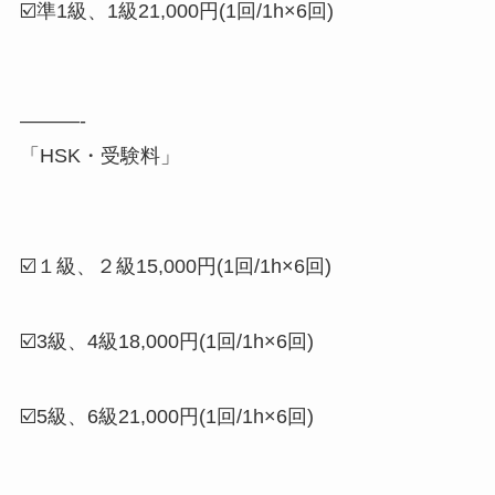
☑️準1級、1級21,000円(1回/1h×6回)
———-
「HSK・受験料」
☑️１級、２級15,000円(1回/1h×6回)
☑️3級、4級18,000円(1回/1h×6回)
☑️5級、6級21,000円(1回/1h×6回)