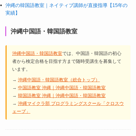
沖縄の韓国語教室｜ネイティブ講師が直接指導【15年の
実績】
沖縄中国語・韓国語教室
沖縄中国語・韓国語教室
では、中国語・韓国語の初心
者から検定合格を目指す方まで随時受講生を募集して
います。
→
沖縄中国語・韓国語教室（総合トップ）
→
中国語教室 沖縄｜沖縄中国語・韓国語教室
→
韓国語教室 沖縄｜沖縄中国語・韓国語教室
→
沖縄マイクラ部 プログラミングスクール「クロスウ
ェーブ」