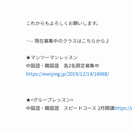
これからもよろしくお願いします。
—– 現在募集中のクラスはこちらから♪
★マンツーマンレッスン
中国語・韓国語 各2名限定募集中
https://meiying.jp/2019/12/14/16068/
★<グループレッスン>
中国語・韓国語 スピードコース 2月開講
https:/