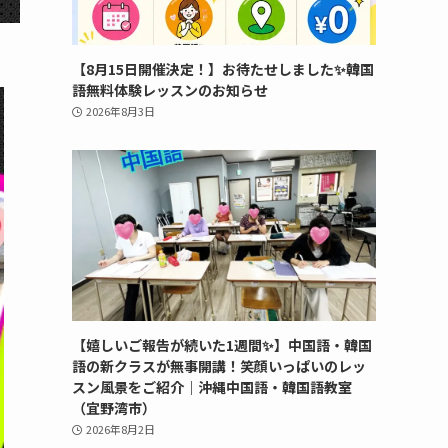
【8月15日開催決定！】お待たせしました✨韓国
語無料体験レッスンのお知らせ
2026年8月3日
【嬉しいご報告が続いた1週間✨】中国語・韓国
語の新クラスが無事開講！笑顔いっぱいのレッ
スン風景をご紹介｜沖縄中国語・韓国語教室
（宜野湾市）
2026年8月2日