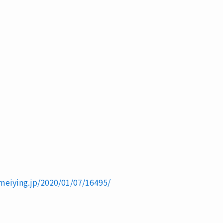
/meiying.jp/2020/01/07/16495/