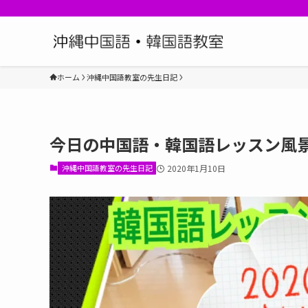
ホーム
沖縄中国語教室の先生日記
今日の中国語・韓国語レッスン風
沖縄中国語教室の先生日記
2020年1月10日