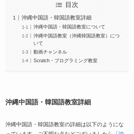
目次
沖縄中国語・韓国語教室詳細
沖縄中国語・韓国語教室について
沖縄中国語教室（沖縄韓国語教室）につ
いて
動画チャンネル
Scratch・プログラミング教室
沖縄中国語・韓国語教室詳細
沖縄中国語・韓国語教室の詳細は以下のようにな
っています。ご不明な点などございましたら「
沖