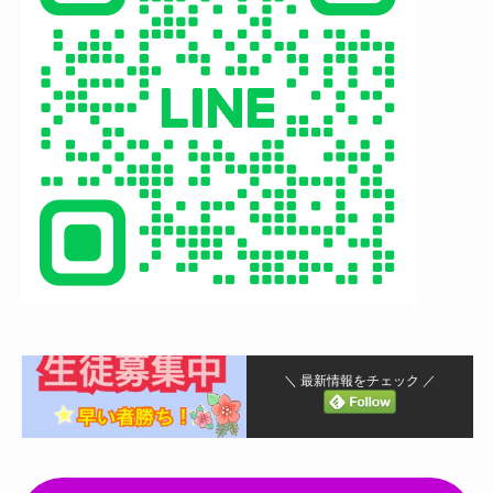
＼ 最新情報をチェック ／