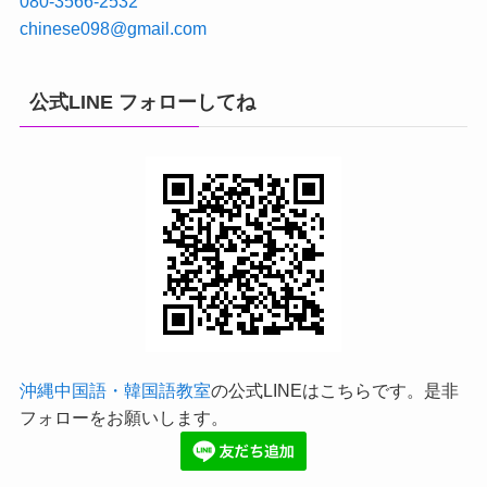
080-3566-2532
chinese098@gmail.com
公式LINE フォローしてね
沖縄中国語・韓国語教室
の公式LINEはこちらです。是非
フォローをお願いします。