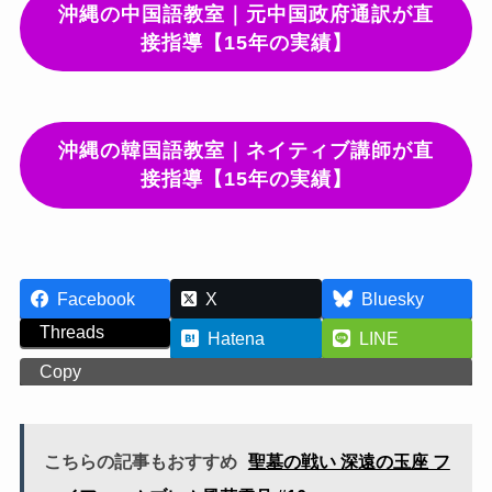
沖縄の中国語教室｜元中国政府通訳が直
接指導【15年の実績】
沖縄の韓国語教室｜ネイティブ講師が直
接指導【15年の実績】
Facebook
X
Bluesky
Threads
Hatena
LINE
Copy
こちらの記事もおすすめ
聖墓の戦い 深遠の玉座 フ