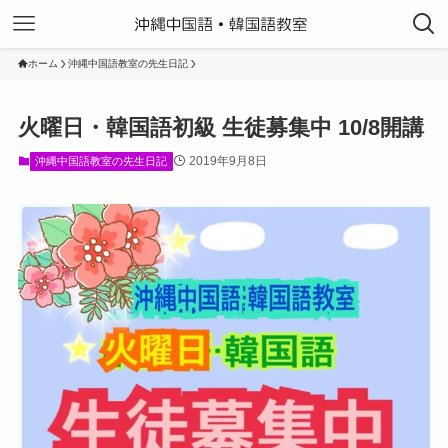
ホーム
沖縄中国語教室の先生日記
火曜日・韓国語初級 生徒募集中 10/8開講
2019年9月8日
沖縄中国語教室の先生日記