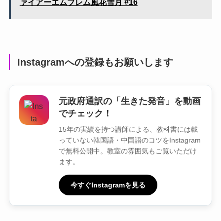
ァイアーエムブレム風花雪月 #16
Instagramへの登録もお願いします
元政府通訳の「生きた発音」を動画
でチェック！
15年の実績を持つ講師による、教科書には載
っていない韓国語・中国語のコツをInstagram
で無料公開中。教室の雰囲気もご覧いただけ
ます。
今すぐInstagramを見る