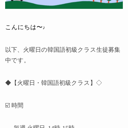
こんにちは〜
♪
以下、火曜日の韓国語初級クラス生徒募集
中です。
◆【火曜日・韓国語初級クラス】◇
☑️ 時間
毎週 火曜日 14時-15時