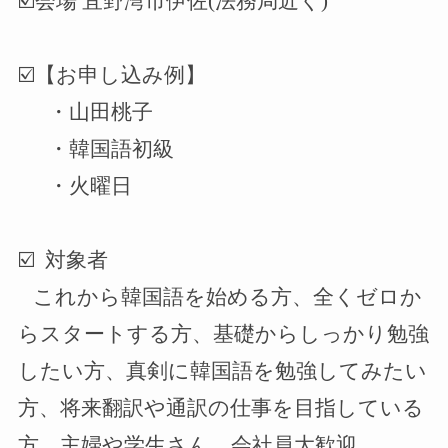
☑️
会場
宜野湾市伊佐
(
法務局近く
)
☑️
【お申し込み例】
・山田桃子
・韓国語初級
・火曜日
☑️
対象者
これから韓国語を始める方、全くゼロか
らスタートする方、基礎からしっかり勉強
したい方、真剣に韓国語を勉強してみたい
方、将来翻訳や通訳の仕事を目指している
方。主婦や学生さん、会社員大歓迎。