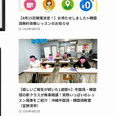
【8月15日開催決定！】お待たせしました✨韓国
語無料体験レッスンのお知らせ
2026年8月3日
【嬉しいご報告が続いた1週間✨】中国語・韓国
語の新クラスが無事開講！笑顔いっぱいのレッ
スン風景をご紹介｜沖縄中国語・韓国語教室
（宜野湾市）
2026年8月2日