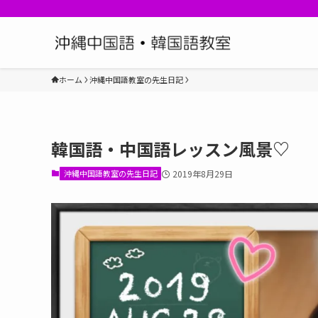
ホーム
沖縄中国語教室の先生日記
韓国語・中国語レッスン風景♡
沖縄中国語教室の先生日記
2019年8月29日