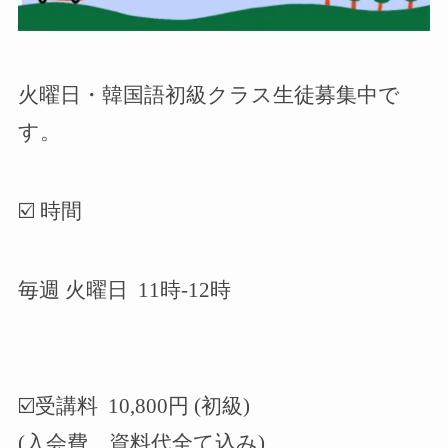
火曜日・韓国語初級クラス生徒募集中で
す。
☑️ 時間
毎週 火曜日 11時-12時
☑️
受講料
10,800
円
(
初級
)
(入会費、資料代全て込み)