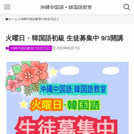
ホーム
沖縄中国語教室の先生日記
火曜日・韓国語初級 生徒募集中 9/3開講
2019年8月7日
沖縄中国語教室の先生日記