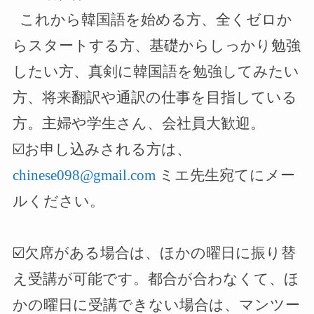
これから韓国語を始める方、全くゼロか
らスタートする方、基礎からしっかり勉強
したい方、真剣に韓国語を勉強してみたい
方、将来翻訳や通訳の仕事を目指している
方。主婦や学生さん、会社員大歓迎。
☑️
お申し込みされる方は、
chinese098@gmail.com
ミエ先生宛てにメー
ルください。
☑️
欠席がある場合は、ほかの曜日に振り替
え受講が可能です。都合が合わなくて、ほ
かの曜日に受講できない場合は、マンツー