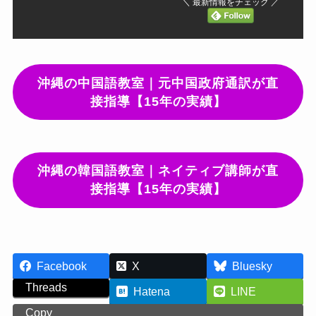
＼ 最新情報をチェック ／
沖縄の中国語教室｜元中国政府通訳が直
接指導【15年の実績】
沖縄の韓国語教室｜ネイティブ講師が直
接指導【15年の実績】
Facebook
X
Bluesky
Threads
Hatena
LINE
Copy