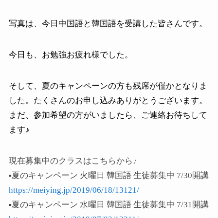
写真は、今日中国語と韓国語を受講した皆さんです。
今日も、お勉強お疲れ様でした。
そして、夏のキャンペーンの方も残席が僅かとなりま
した。たくさんのお申し込みありがとうございます。
まだ、参加希望の方がいましたら、ご連絡お待ちして
ます♪
現在募集中のクラスはこちらから
♪
▪️
夏のキャンペーン
火曜日
韓国語
生徒募集中
7/30
開講
https://meiying.jp/2019/06/18/13121/
▪️
夏のキャンペーン
水曜日
韓国語
生徒募集中
7/31
開講