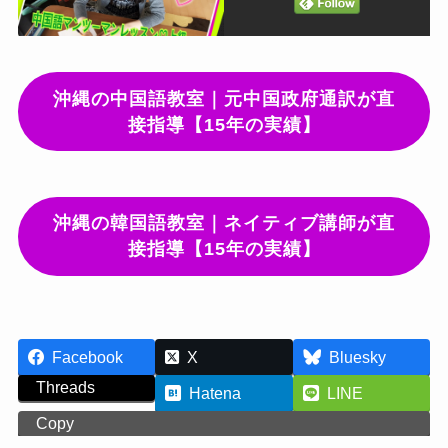
沖縄の中国語教室｜元中国政府通訳が直
接指導【15年の実績】
沖縄の韓国語教室｜ネイティブ講師が直
接指導【15年の実績】
Facebook
X
Bluesky
Threads
Hatena
LINE
Copy