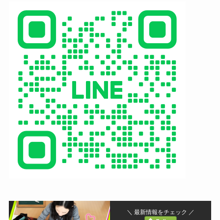
＼ 最新情報をチェック ／