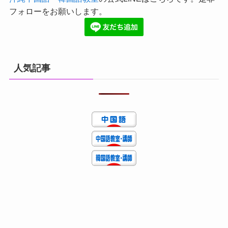
フォローをお願いします。
人気記事