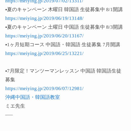
https://meiying.jp/2019/07/02/13311/
▪️
夏のキャンペーン
木曜日
韓国語
生徒募集中
8/1
開講
https://meiying.jp/2019/06/19/13148/
▪️
夏のキャンペーン
土曜日
中国語
生徒募集中
8/3
開講
https://meiying.jp/2019/06/20/13167/
▪️1ヶ月短期コース 中国語・韓国語 生徒募集 7月開講
https://meiying.jp/2019/06/25/13221/
▪️
7
月限定！マンツーマンレッスン
中国語
韓国語生徒
募集
https://meiying.jp/2019/06/07/12981/
沖縄中国語・韓国語教室
ミエ先生
—–