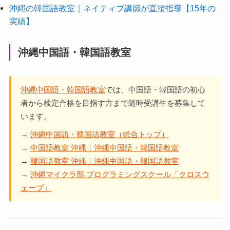
沖縄の韓国語教室｜ネイティブ講師が直接指導【15年の
実績】
沖縄中国語・韓国語教室
沖縄中国語・韓国語教室
では、中国語・韓国語の初心
者から検定合格を目指す方まで随時受講生を募集して
います。
→
沖縄中国語・韓国語教室（総合トップ）
→
中国語教室 沖縄｜沖縄中国語・韓国語教室
→
韓国語教室 沖縄｜沖縄中国語・韓国語教室
→
沖縄マイクラ部 プログラミングスクール「クロスウ
ェーブ」