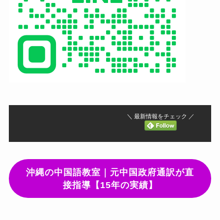
＼ 最新情報をチェック ／
沖縄の中国語教室｜元中国政府通訳が直
接指導【15年の実績】