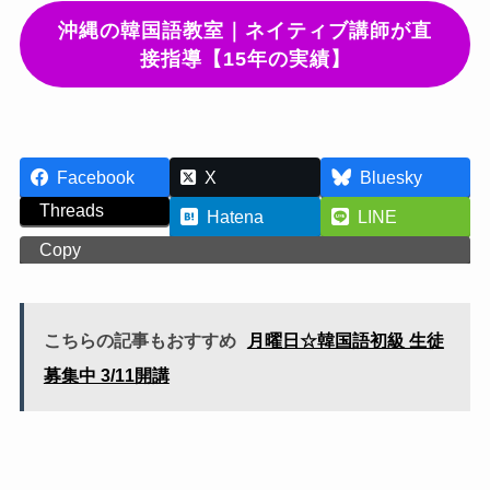
沖縄の韓国語教室｜ネイティブ講師が直
接指導【15年の実績】
Facebook
X
Bluesky
Threads
Hatena
LINE
Copy
こちらの記事もおすすめ
月曜日☆韓国語初級 生徒
募集中 3/11開講