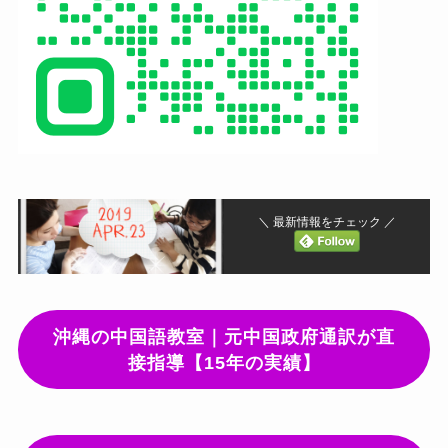
＼ 最新情報をチェック ／
沖縄の中国語教室｜元中国政府通訳が直
接指導【15年の実績】