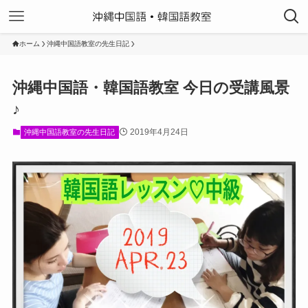
ホーム
沖縄中国語教室の先生日記
沖縄中国語・韓国語教室 今日の受講風景
♪
2019年4月24日
沖縄中国語教室の先生日記