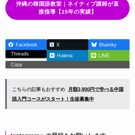
沖縄の韓国語教室｜ネイティブ講師が直
接指導【15年の実績】
Facebook
X
Bluesky
Threads
Hatena
LINE
Copy
こちらの記事もおすすめ
月額3,900円で学べる中国
語入門コースがスタート！生徒募集中