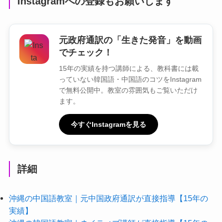
Instagramへの登録もお願いします
元政府通訳の「生きた発音」を動画
でチェック！
15年の実績を持つ講師による、教科書には載
っていない韓国語・中国語のコツをInstagram
で無料公開中。教室の雰囲気もご覧いただけ
ます。
今すぐInstagramを見る
詳細
沖縄の中国語教室｜元中国政府通訳が直接指導【15年の
実績】