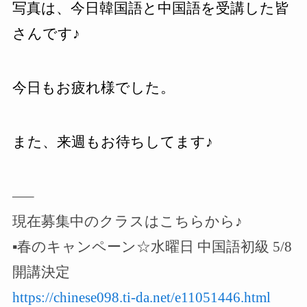
写真は、今日韓国語と中国語を受講した皆
さんです♪
今日もお疲れ様でした。
また、来週もお待ちしてます♪
—–
現在募集中のクラスはこちらから
♪
▪️春のキャンペーン☆水曜日 中国語初級 5/8
開講決定
https://chinese098.ti-da.net/e11051446.html