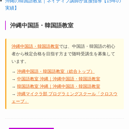
沖縄の韓国語教室｜ネイティブ講師が直接指導【15年の
実績】
沖縄中国語・韓国語教室
沖縄中国語・韓国語教室
では、中国語・韓国語の初心
者から検定合格を目指す方まで随時受講生を募集して
います。
→
沖縄中国語・韓国語教室（総合トップ）
→
中国語教室 沖縄｜沖縄中国語・韓国語教室
→
韓国語教室 沖縄｜沖縄中国語・韓国語教室
→
沖縄マイクラ部 プログラミングスクール「クロスウ
ェーブ」