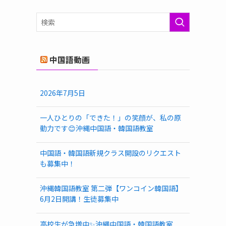
ゴ
リ
ー
中国語動画
2026年7月5日
一人ひとりの「できた！」の笑顔が、私の原
動力です😊沖縄中国語・韓国語教室
中国語・韓国語新規クラス開設のリクエスト
も募集中！
沖縄韓国語教室 第二弾【ワンコイン韓国語】
6月2日開講！生徒募集中
高校生が急増中✨沖縄中国語・韓国語教室