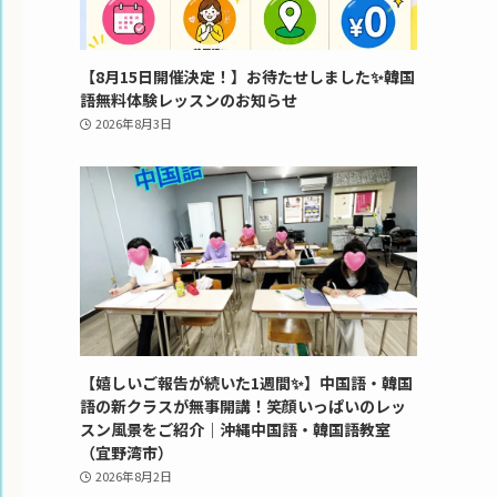
【8月15日開催決定！】お待たせしました✨韓国
語無料体験レッスンのお知らせ
2026年8月3日
【嬉しいご報告が続いた1週間✨】中国語・韓国
語の新クラスが無事開講！笑顔いっぱいのレッ
スン風景をご紹介｜沖縄中国語・韓国語教室
（宜野湾市）
2026年8月2日