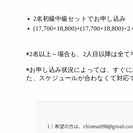
2
名初級中級セットでお申し込み
(17,700+18,800)+(17,700+18,800)÷2
◉
2
名以上～場合も、
2
人目以降は全て
◉お申し込み状況によっては、すぐ
た、スケジュールが合わなくて対応
希望の方は、chinese098@gma