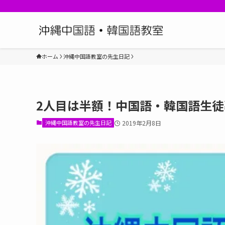
ホーム
沖縄中国語教室の先生日記
2人目は半額！中国語・韓国語生徒
沖縄中国語教室の先生日記
2019年2月8日