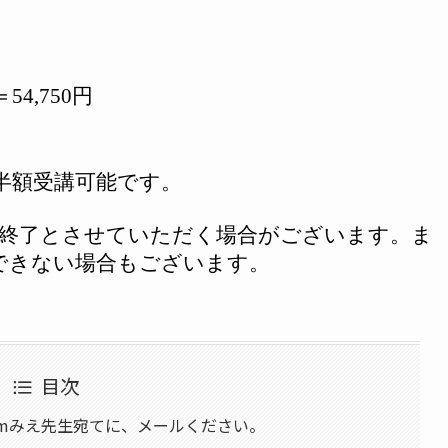
＝
54,750
円
半額受講可能です。
に終了とさせていただく場合がございます。ま
できない場合もございます。
目次
il.comみえ先生宛てに、メールください。