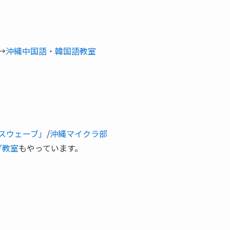
→
沖縄中国語・韓国語教室
スウェーブ」
/
沖縄マイクラ部
グ教室
もやっています。