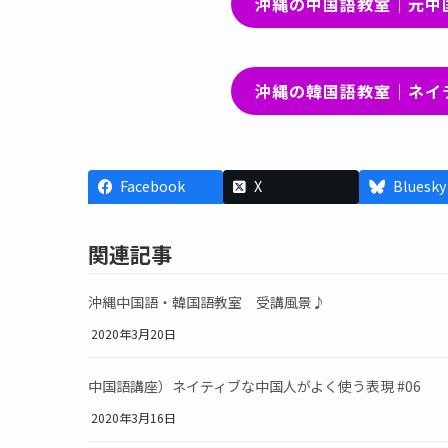
沖縄の中国語教室｜元中
沖縄の韓国語教室｜ネイ
Facebook
X
Bluesky
関連記事
沖縄中国語・韓国語教室 受講風景♪
2020年3月20日
中国語講座）ネイティブな中国人がよく使う表現 #06
2020年3月16日