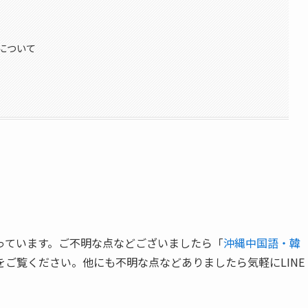
について
っています。ご不明な点などございましたら「
沖縄中国語・韓
をご覧ください。他にも不明な点などありましたら気軽にLINE