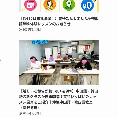
【8月15日開催決定！】お待たせしました✨韓国
語無料体験レッスンのお知らせ
2026年8月3日
中
【嬉しいご報告が続いた1週間✨】中国語・韓国
語の新クラスが無事開講！笑顔いっぱいのレッ
スン風景をご紹介｜沖縄中国語・韓国語教室
（宜野湾市）
2026年8月2日