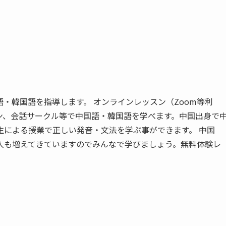
・韓国語を指導します。 オンラインレッスン（Zoom等利
ン、会話サークル等で中国語・韓国語を学べます。中国出身で
生による授業で正しい発音・文法を学ぶ事ができます。 中国
人も増えてきていますのでみんなで学びましょう。無料体験レ