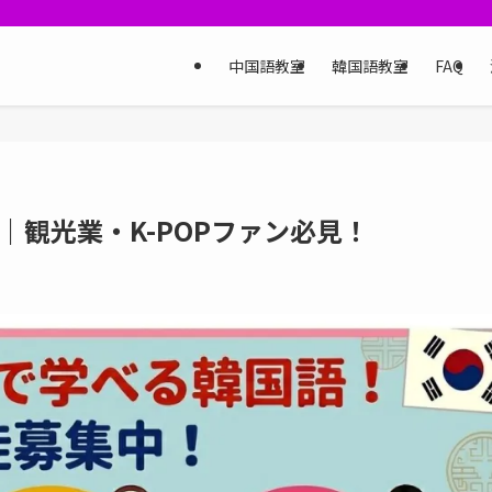
中国語教室
韓国語教室
FAQ
｜観光業・K-POPファン必見！