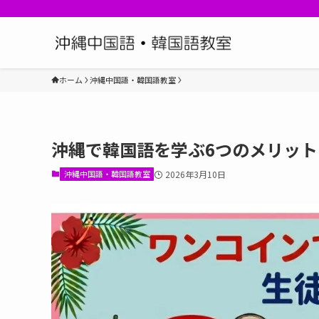
ホーム
沖縄中国語・韓国語教室
沖縄で韓国語を学ぶ6つのメリット
沖縄中国語・韓国語教室
2026年3月10日