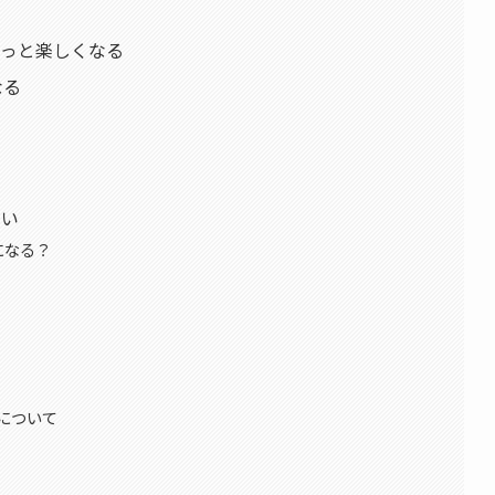
もっと楽しくなる
なる
る
すい
になる？
について