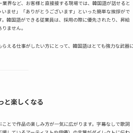
ー業界など、お客様と直接接する現場では、韓国語が話せると
ゃいませ」「ありがとうございます」といった簡単な挨拶がで
す。韓国語ができる従業員は、採用の際に優先されたり、昇給
ありません。
もらえる仕事がしたい方にとって、韓国語はとても強力な武器
もっと楽しくなる
学ぶことで作品の楽しみ方が一気に広がります。字幕なしで歌詞
応援しているアーティストや俳優）の言葉がダイレクトに伝わ