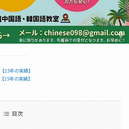
【15年の実績】
【15年の実績】
目次
る