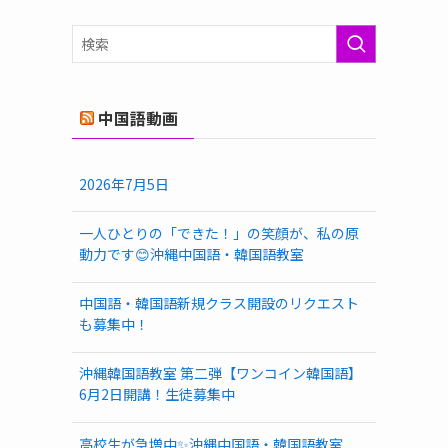
ゴ
リ
ー
中国語動画
2026年7月5日
一人ひとりの「できた！」の笑顔が、私の原
動力です😊沖縄中国語・韓国語教室
中国語・韓国語新規クラス開設のリクエスト
も募集中！
沖縄韓国語教室 第二弾【ワンコイン韓国語】
6月2日開講！生徒募集中
高校生が急増中✨沖縄中国語・韓国語教室