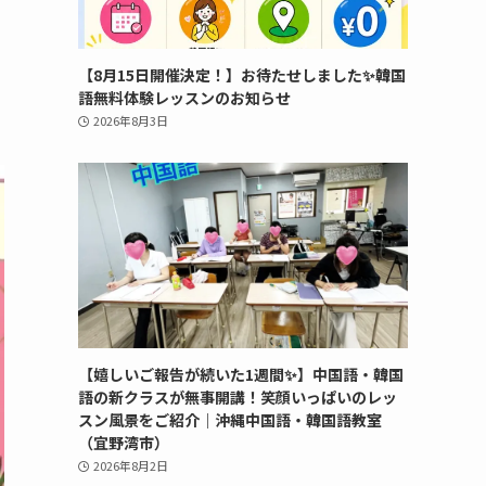
【8月15日開催決定！】お待たせしました✨韓国
語無料体験レッスンのお知らせ
2026年8月3日
【嬉しいご報告が続いた1週間✨】中国語・韓国
語の新クラスが無事開講！笑顔いっぱいのレッ
スン風景をご紹介｜沖縄中国語・韓国語教室
（宜野湾市）
2026年8月2日