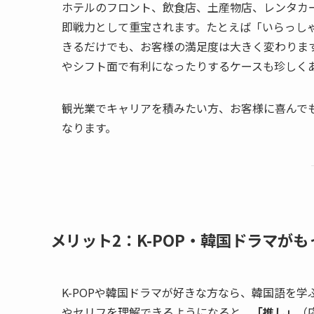
ホテルのフロント、飲食店、土産物店、レンタカ
即戦力として重宝されます。たとえば「いらっし
きるだけでも、お客様の満足度は大きく変わりま
やシフト面で有利になったりするケースも珍しく
観光業でキャリアを積みたい方、お客様に喜んで
なります。
メリット2：K-POP・韓国ドラマが
K-POPや韓国ドラマが好きな方なら、韓国語を
やセリフを理解できるようになると、
「推し」
（