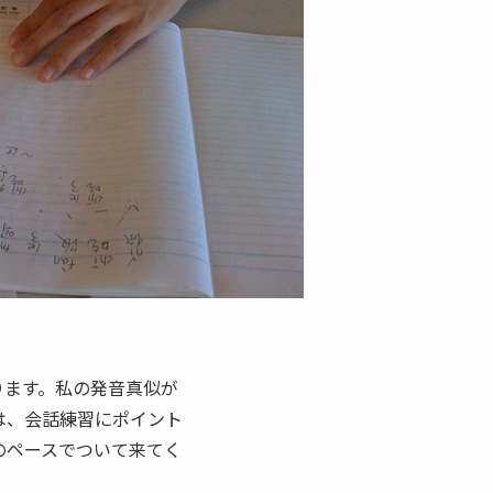
ります。私の発音真似が
は、会話練習にポイント
のペースでついて来てく