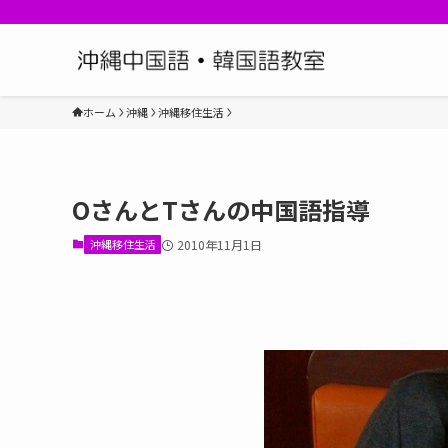
ホーム
沖縄
沖縄移住生活
OさんとTさんの中国語指導
沖縄移住生活
2010年11月1日