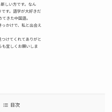
る新しい方です。なん
りです。語学が大好きだ
めてきた中国語。
きっかけで、私と出会え
見つけてくれてありがと
らも宜しくお願いしま
目次