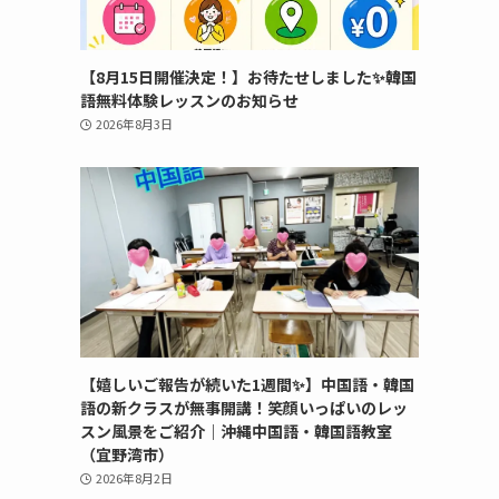
【8月15日開催決定！】お待たせしました✨韓国
語無料体験レッスンのお知らせ
2026年8月3日
【嬉しいご報告が続いた1週間✨】中国語・韓国
語の新クラスが無事開講！笑顔いっぱいのレッ
スン風景をご紹介｜沖縄中国語・韓国語教室
（宜野湾市）
2026年8月2日