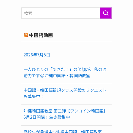
ゴ
リ
ー
中国語動画
2026年7月5日
一人ひとりの「できた！」の笑顔が、私の原
動力です😊沖縄中国語・韓国語教室
中国語・韓国語新規クラス開設のリクエスト
も募集中！
沖縄韓国語教室 第二弾【ワンコイン韓国語】
6月2日開講！生徒募集中
高校生が急増中✨沖縄中国語・韓国語教室