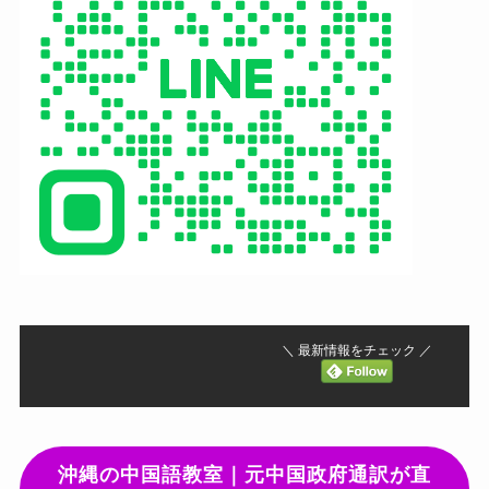
＼ 最新情報をチェック ／
沖縄の中国語教室｜元中国政府通訳が直