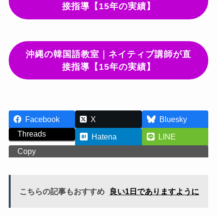
接指導【15年の実績】
沖縄の韓国語教室｜ネイティブ講師が直
接指導【15年の実績】
Facebook
X
Bluesky
Threads
Hatena
LINE
Copy
こちらの記事もおすすめ
良い1日でありますように