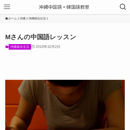
ホーム
沖縄
沖縄移住生活
Mさんの中国語レッスン
2010年10月2日
沖縄移住生活