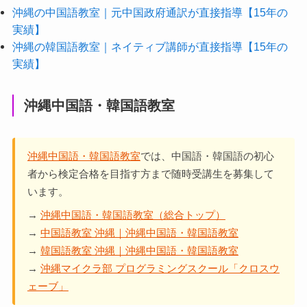
沖縄の中国語教室｜元中国政府通訳が直接指導【15年の
実績】
沖縄の韓国語教室｜ネイティブ講師が直接指導【15年の
実績】
沖縄中国語・韓国語教室
沖縄中国語・韓国語教室
では、中国語・韓国語の初心
者から検定合格を目指す方まで随時受講生を募集して
います。
→
沖縄中国語・韓国語教室（総合トップ）
→
中国語教室 沖縄｜沖縄中国語・韓国語教室
→
韓国語教室 沖縄｜沖縄中国語・韓国語教室
→
沖縄マイクラ部 プログラミングスクール「クロスウ
ェーブ」