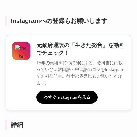
Instagramへの登録もお願いします
元政府通訳の「生きた発音」を動画
でチェック！
15年の実績を持つ講師による、教科書には載
っていない韓国語・中国語のコツをInstagram
で無料公開中。教室の雰囲気もご覧いただけ
ます。
今すぐInstagramを見る
詳細