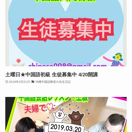
土曜日★中国語初級 生徒募集中 4/20開講
2019年3月21日
沖縄中国語教室の先生日記