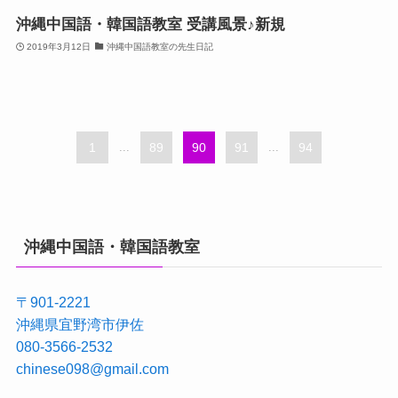
沖縄中国語・韓国語教室 受講風景♪新規
2019年3月12日
沖縄中国語教室の先生日記
1
...
89
90
91
...
94
沖縄中国語・韓国語教室
〒901-2221
沖縄県宜野湾市伊佐
080-3566-2532
chinese098@gmail.com