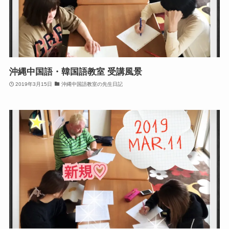
沖縄中国語・韓国語教室 受講風景
2019年3月15日
沖縄中国語教室の先生日記