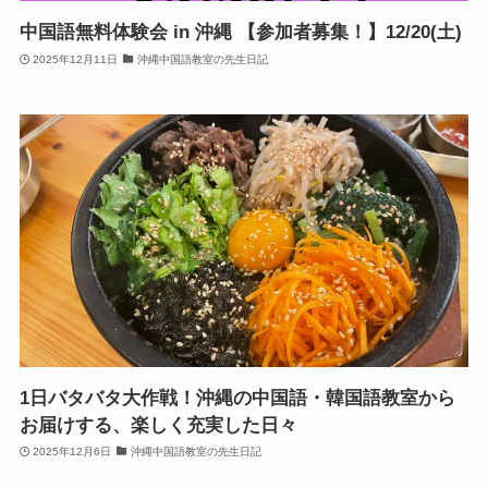
中国語無料体験会 in 沖縄 【参加者募集！】12/20(土)
2025年12月11日
沖縄中国語教室の先生日記
1日バタバタ大作戦！沖縄の中国語・韓国語教室から
お届けする、楽しく充実した日々
2025年12月6日
沖縄中国語教室の先生日記