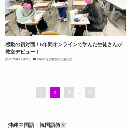
感動の初対面！5年間オンラインで学んだ生徒さんが
教室デビュー！
2025年11月22日
沖縄中国語教室の先生日記
1
2
3
...
21
沖縄中国語・韓国語教室