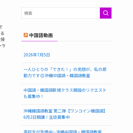
ゴ
リ
ー
で
れる
中国語動画
日授
ンラ
2026年7月5日
一人ひとりの「できた！」の笑顔が、私の原
動力です😊沖縄中国語・韓国語教室
中国語・韓国語新規クラス開設のリクエスト
も募集中！
沖縄韓国語教室 第二弾【ワンコイン韓国語】
6月2日開講！生徒募集中
高校生が急増中✨沖縄中国語・韓国語教室