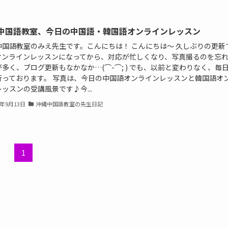
中国語教室、今日の中国語・韓国語オンラインレッスン
中国語教室のみえ先生です。こんにちは！ こんにちは〜 久しぶりの更新
オンラインレッスンになってから、対応が忙しくなり、写真撮るのを忘
多く、ブログ更新もなかなか…(⌒-⌒; ) でも、以前と変わりなく、毎
行っております。 写真は、今日の中国語オンラインレッスンと韓国語オ
ッスンの受講風景です♪今...
1年9月13日
沖縄中国語教室の先生日記
1