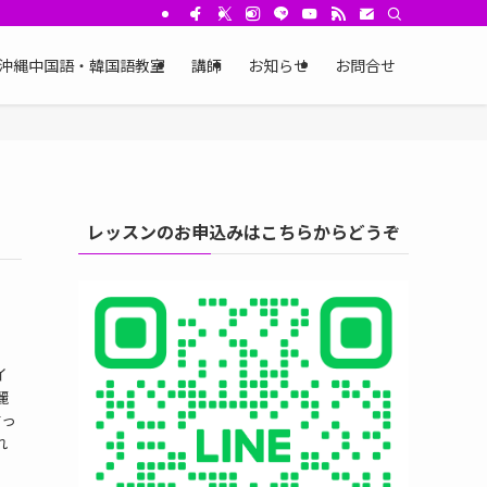
沖縄中国語・韓国語教室
講師
お知らせ
お問合せ
レッスンのお申込みはこちらからどうぞ
イ
麗
言っ
れ