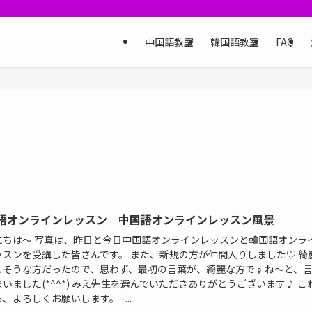
中国語教室
韓国語教室
FAQ
語オンラインレッスン 中国語オンラインレッスン風景
にちは〜 写真は、昨日と今日中国語オンラインレッスンと韓国語オンラ
ッスンを受講した皆さんです。 また、新規の方が仲間入りしました♡ 綺
しそうな方だったので、思わず、最初の言葉が、綺麗な方ですね〜と、
いました(*^^*) みえ先生を選んでいただきありがとうございます♪ こ
、よろしくお願いします。 -...