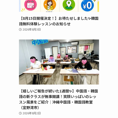
【8月15日開催決定！】お待たせしました✨韓国
語無料体験レッスンのお知らせ
2026年8月3日
【嬉しいご報告が続いた1週間✨】中国語・韓国
語の新クラスが無事開講！笑顔いっぱいのレッ
スン風景をご紹介｜沖縄中国語・韓国語教室
（宜野湾市）
2026年8月2日