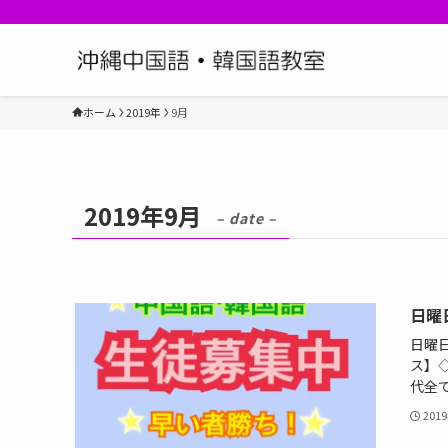
ホーム
2019年
9月
2019年9月
– date –
日曜
日曜日
ス】◇
代全て
201