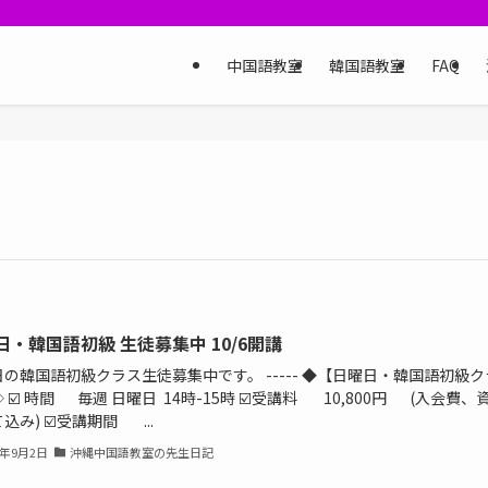
中国語教室
韓国語教室
FAQ
日・韓国語初級 生徒募集中 10/6開講
の韓国語初級クラス生徒募集中です。 ----- ◆【日曜日・韓国語初級ク
 ☑️ 時間 毎週 日曜日 14時-15時 ☑️受講料 10,800円 (入会費、
込み) ☑️受講期間 ...
9年9月2日
沖縄中国語教室の先生日記