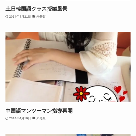
土日韓国語クラス授業風景
2014年4月21日
未分類
中国語マンツーマン指導再開
2014年4月19日
未分類