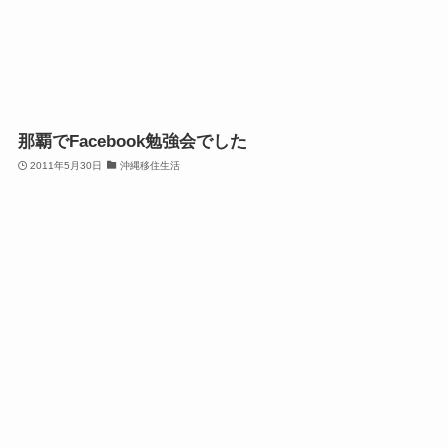
那覇でFacebook勉強会でした
2011年5月30日
沖縄移住生活