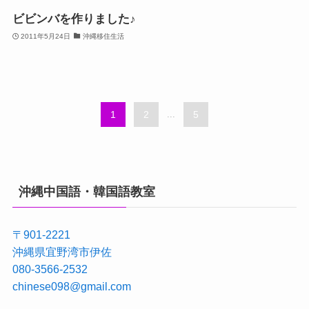
ビビンバを作りました♪
2011年5月24日
沖縄移住生活
1
2
...
5
沖縄中国語・韓国語教室
〒901-2221
沖縄県宜野湾市伊佐
080-3566-2532
chinese098@gmail.com