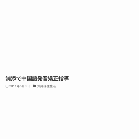
浦添で中国語発音矯正指導
2011年5月30日
沖縄移住生活