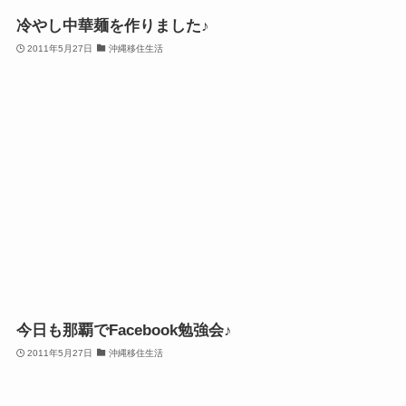
冷やし中華麺を作りました♪
2011年5月27日
沖縄移住生活
今日も那覇でFacebook勉強会♪
2011年5月27日
沖縄移住生活