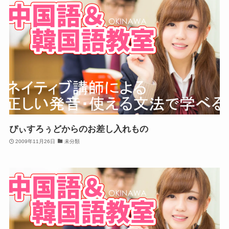
ぴぃすろぅどからのお差し入れもの
2009年11月26日
未分類