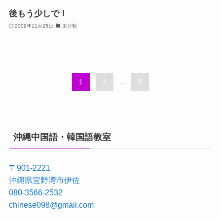
後もう少しで！
2009年11月25日
未分類
1
2
...
8
沖縄中国語・韓国語教室
〒901-2221
沖縄県宜野湾市伊佐
080-3566-2532
chinese098@gmail.com