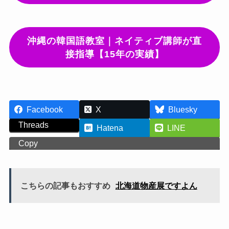
沖縄の韓国語教室｜ネイティブ講師が直
接指導【15年の実績】
Facebook
X
Bluesky
Threads
Hatena
LINE
Copy
こちらの記事もおすすめ
北海道物産展ですよん