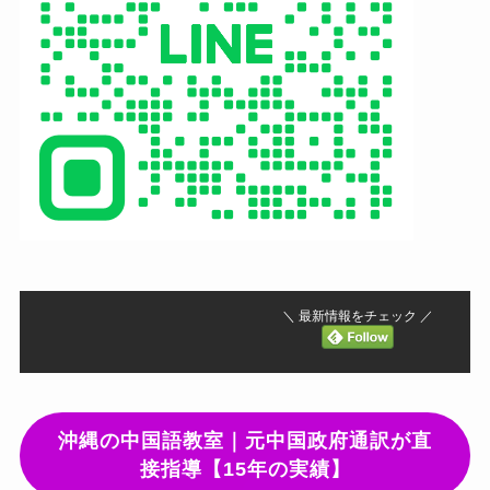
＼ 最新情報をチェック ／
沖縄の中国語教室｜元中国政府通訳が直
接指導【15年の実績】