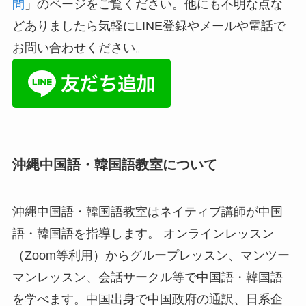
問
」のページをご覧ください。他にも不明な点な
どありましたら気軽にLINE登録やメールや電話で
お問い合わせください。
沖縄中国語・韓国語教室について
沖縄中国語・韓国語教室はネイティブ講師が中国
語・韓国語を指導します。 オンラインレッスン
（Zoom等利用）からグループレッスン、マンツー
マンレッスン、会話サークル等で中国語・韓国語
を学べます。中国出身で中国政府の通訳、日系企