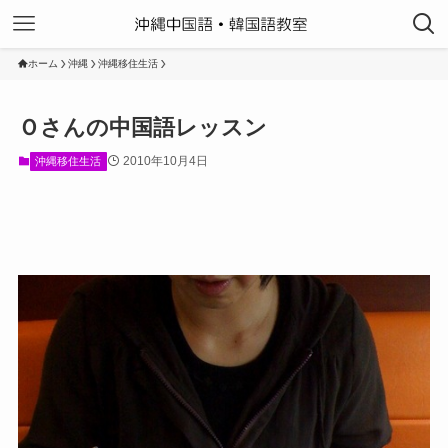
ホーム
沖縄
沖縄移住生活
Ｏさんの中国語レッスン
2010年10月4日
沖縄移住生活