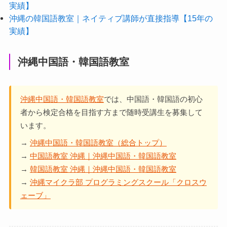
実績】
沖縄の韓国語教室｜ネイティブ講師が直接指導【15年の
実績】
沖縄中国語・韓国語教室
沖縄中国語・韓国語教室
では、中国語・韓国語の初心
者から検定合格を目指す方まで随時受講生を募集して
います。
→
沖縄中国語・韓国語教室（総合トップ）
→
中国語教室 沖縄｜沖縄中国語・韓国語教室
→
韓国語教室 沖縄｜沖縄中国語・韓国語教室
→
沖縄マイクラ部 プログラミングスクール「クロスウ
ェーブ」