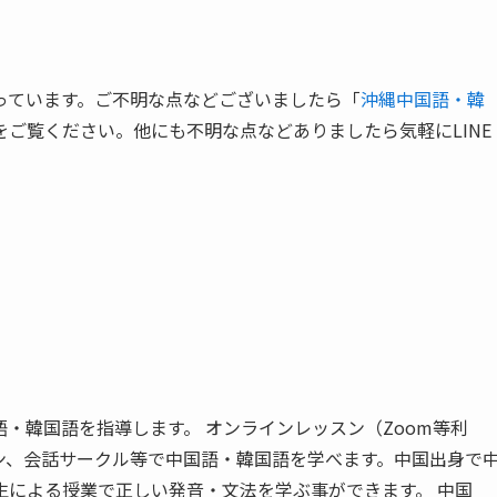
っています。ご不明な点などございましたら「
沖縄中国語・韓
をご覧ください。他にも不明な点などありましたら気軽にLINE
・韓国語を指導します。 オンラインレッスン（Zoom等利
ン、会話サークル等で中国語・韓国語を学べます。中国出身で
生による授業で正しい発音・文法を学ぶ事ができます。 中国