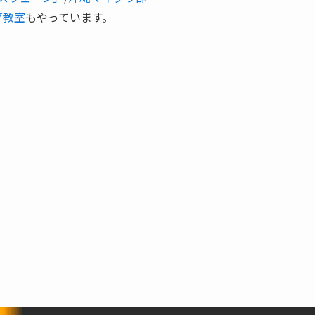
グ教室
もやっています。