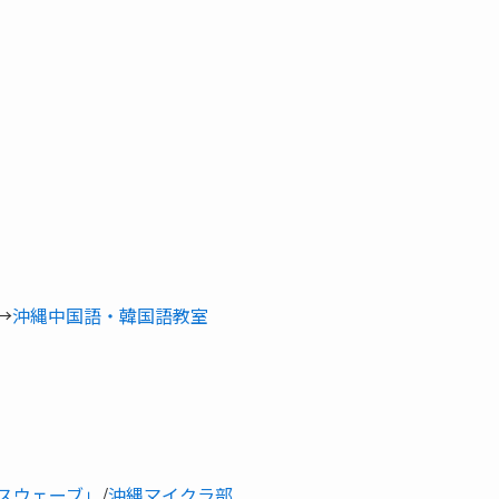
→
沖縄中国語・韓国語教室
スウェーブ」
/
沖縄マイクラ部