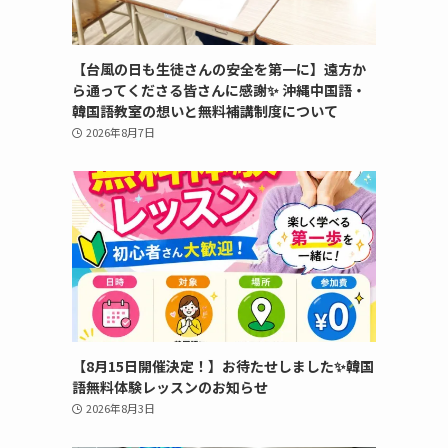
【台風の日も生徒さんの安全を第一に】遠方か
ら通ってくださる皆さんに感謝✨ 沖縄中国語・
韓国語教室の想いと無料補講制度について
2026年8月7日
【8月15日開催決定！】お待たせしました✨韓国
語無料体験レッスンのお知らせ
2026年8月3日