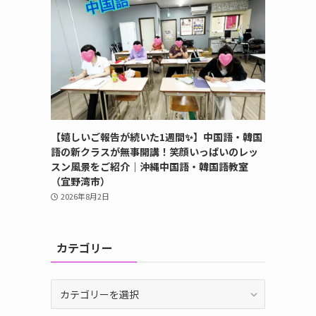
【嬉しいご報告が続いた1週間✨】中国語・韓国
語の新クラスが無事開講！笑顔いっぱいのレッ
スン風景をご紹介｜沖縄中国語・韓国語教室
（宜野湾市）
2026年8月2日
カテゴリー
カ
テ