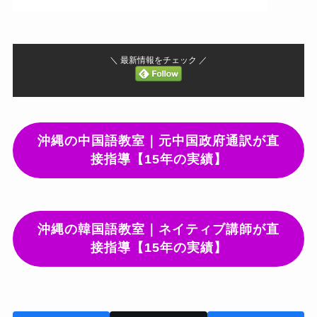
＼ 最新情報をチェック ／
沖縄の中国語教室｜元中国政府通訳が直
接指導【15年の実績】
沖縄の韓国語教室｜ネイティブ講師が直
接指導【15年の実績】