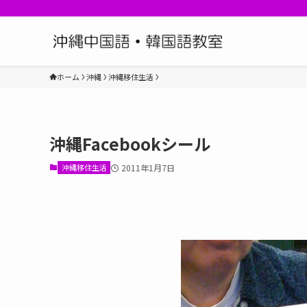
ホーム
沖縄
沖縄移住生活
沖縄Facebookシール
沖縄移住生活
2011年1月7日