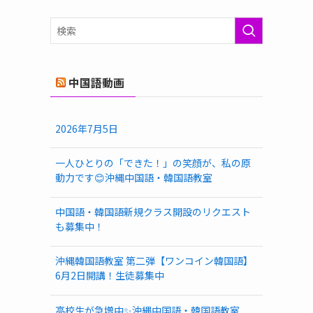
ゴ
リ
ー
中国語動画
2026年7月5日
一人ひとりの「できた！」の笑顔が、私の原
動力です😊沖縄中国語・韓国語教室
中国語・韓国語新規クラス開設のリクエスト
も募集中！
沖縄韓国語教室 第二弾【ワンコイン韓国語】
6月2日開講！生徒募集中
高校生が急増中✨沖縄中国語・韓国語教室