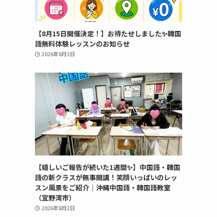
【8月15日開催決定！】お待たせしました✨韓国
語無料体験レッスンのお知らせ
2026年8月3日
【嬉しいご報告が続いた1週間✨】中国語・韓国
語の新クラスが無事開講！笑顔いっぱいのレッ
スン風景をご紹介｜沖縄中国語・韓国語教室
（宜野湾市）
2026年8月2日