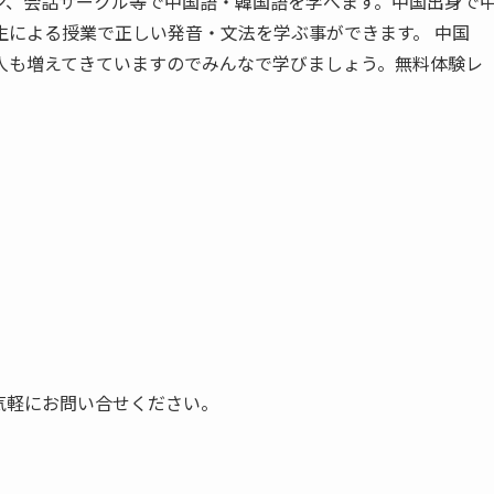
ン、会話サークル等で中国語・韓国語を学べます。中国出身で
生による授業で正しい発音・文法を学ぶ事ができます。 中国
人も増えてきていますのでみんなで学びましょう。無料体験レ
気軽にお問い合せください。