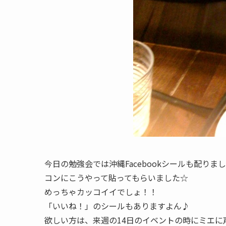
今日の勉強会では沖縄Facebookシールも配りま
コンにこうやって貼ってもらいました☆
めっちゃカッコイイでしょ！！
「いいね！」のシールもありますよん♪
欲しい方は、来週の14日のイベントの時にミエに