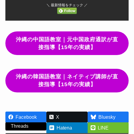
＼ 最新情報をチェック ／
沖縄の中国語教室｜元中国政府通訳が直
接指導【15年の実績】
沖縄の韓国語教室｜ネイティブ講師が直
接指導【15年の実績】
Facebook
X
Bluesky
Threads
Hatena
LINE