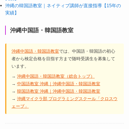
沖縄の韓国語教室｜ネイティブ講師が直接指導【15年の
実績】
沖縄中国語・韓国語教室
沖縄中国語・韓国語教室
では、中国語・韓国語の初心
者から検定合格を目指す方まで随時受講生を募集して
います。
→
沖縄中国語・韓国語教室（総合トップ）
→
中国語教室 沖縄｜沖縄中国語・韓国語教室
→
韓国語教室 沖縄｜沖縄中国語・韓国語教室
→
沖縄マイクラ部 プログラミングスクール「クロスウ
ェーブ」