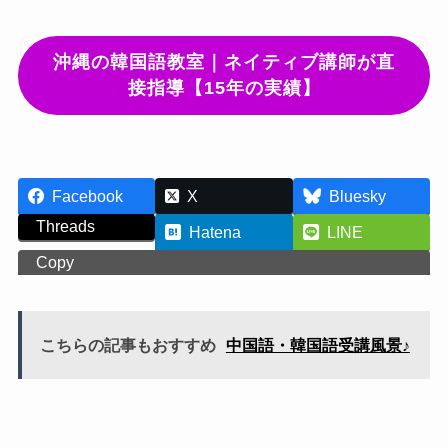
沖縄の韓国語教室｜ネイティブ講師が直
接指導【15年の実績】
Facebook
X
Bluesky
Threads
Hatena
LINE
Copy
こちらの記事もおすすめ
中国語・韓国語受講風景♪