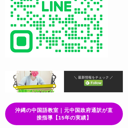
＼ 最新情報をチェック ／
沖縄の中国語教室｜元中国政府通訳が直
接指導【15年の実績】