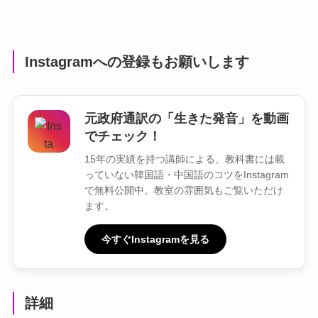
Instagramへの登録もお願いします
元政府通訳の「生きた発音」を動画
でチェック！
15年の実績を持つ講師による、教科書には載
っていない韓国語・中国語のコツをInstagram
で無料公開中。教室の雰囲気もご覧いただけ
ます。
今すぐInstagramを見る
詳細