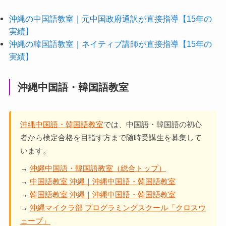
沖縄の中国語教室｜元中国政府通訳が直接指導【15年の
実績】
沖縄の韓国語教室｜ネイティブ講師が直接指導【15年の
実績】
沖縄中国語・韓国語教室
沖縄中国語・韓国語教室
では、中国語・韓国語の初心
者から検定合格を目指す方まで随時受講生を募集して
います。
→
沖縄中国語・韓国語教室（総合トップ）
→
中国語教室 沖縄｜沖縄中国語・韓国語教室
→
韓国語教室 沖縄｜沖縄中国語・韓国語教室
→
沖縄マイクラ部 プログラミングスクール「クロスウ
ェーブ」