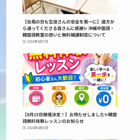
【台風の日も生徒さんの安全を第一に】遠方か
ら通ってくださる皆さんに感謝✨ 沖縄中国語・
韓国語教室の想いと無料補講制度について
2026年8月7日
【8月15日開催決定！】お待たせしました✨韓国
語無料体験レッスンのお知らせ
2026年8月3日