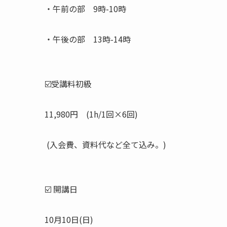
・午前の部 9時-10時
・午後の部 13時-14時
☑️受講料初級
11,980円 (1h/1回×6回)
(入会費、資料代など全て込み。)
☑️ 開講日
10月10日(日)