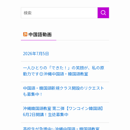
ゴ
リ
ー
中国語動画
2026年7月5日
一人ひとりの「できた！」の笑顔が、私の原
動力です😊沖縄中国語・韓国語教室
中国語・韓国語新規クラス開設のリクエスト
も募集中！
沖縄韓国語教室 第二弾【ワンコイン韓国語】
6月2日開講！生徒募集中
高校生が急増中✨沖縄中国語・韓国語教室