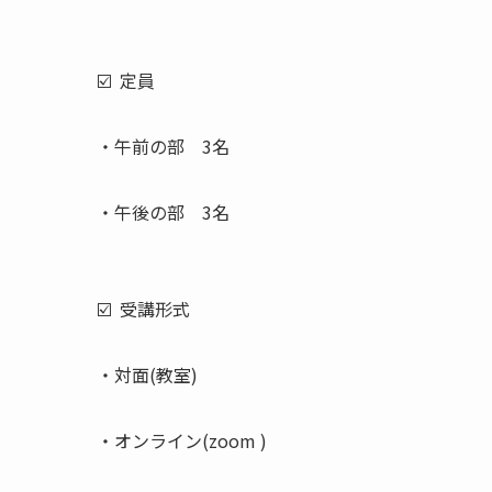
☑️ 定員
・午前の部 3名
・午後の部 3名
☑️ 受講形式
・対面(教室)
・オンライン(zoom )