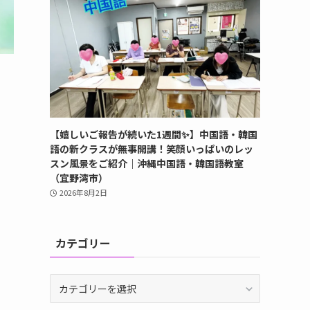
【嬉しいご報告が続いた1週間✨】中国語・韓国
語の新クラスが無事開講！笑顔いっぱいのレッ
スン風景をご紹介｜沖縄中国語・韓国語教室
（宜野湾市）
2026年8月2日
カテゴリー
カ
テ