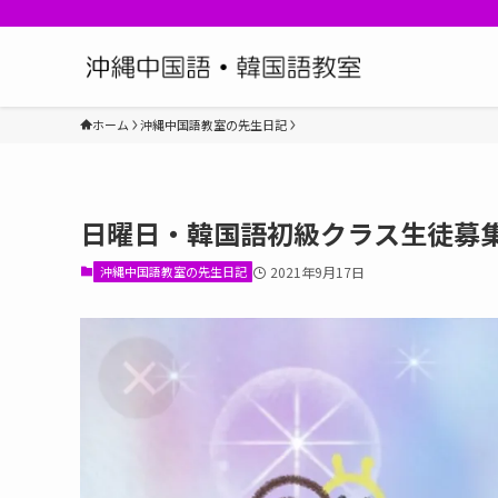
ホーム
沖縄中国語教室の先生日記
日曜日・韓国語初級クラス生徒募集中
沖縄中国語教室の先生日記
2021年9月17日