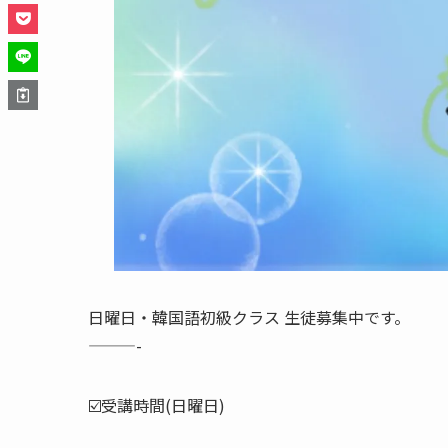
日曜日・韓国語初級クラス 生徒募集中です。
———-
☑️受講時間(日曜日)