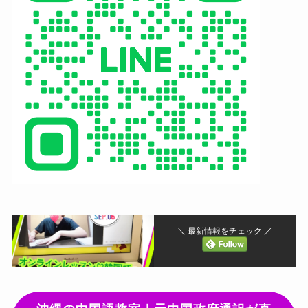
＼ 最新情報をチェック ／