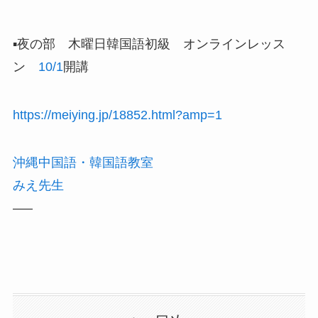
▪️夜の部 木曜日韓国語初級 オンラインレッス
ン
10/1
開講
https://meiying.jp/18852.html?amp=1
沖縄中国語・韓国語教室
みえ先生
—–