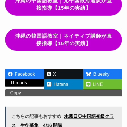
沖縄の中国語教室｜元中国政府通訳が直
接指導【15年の実績】
沖縄の韓国語教室｜ネイティブ講師が直
接指導【15年の実績】
Facebook
X
Bluesky
Threads
Hatena
LINE
Copy
こちらの記事もおすすめ
木曜日♡中国語初級クラ
ス 生徒募集 4/16 開講