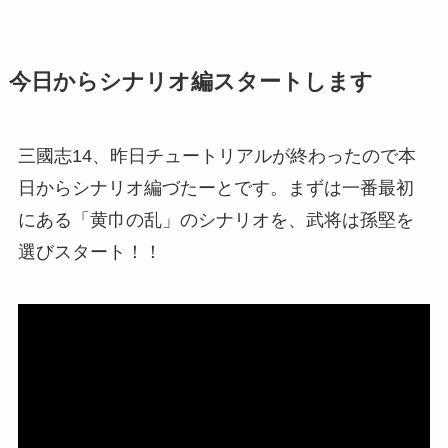
今日からシナリオ編スタートします
三國志14、昨日チュートリアルが終わったので本
日からシナリオ編づたーとです。まずは一番最初
にある「黄巾の乱」のシナリオを、武将は孫堅を
選びスタート！！