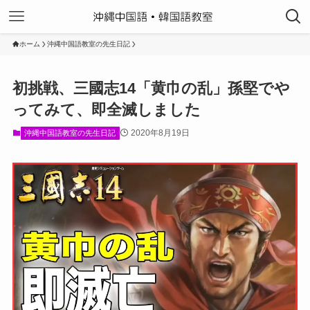
ホーム
沖縄中国語教室の先生日記
初挑戦、三國志14「黄巾の乱」孫堅でや
ってみて、即全滅しました
2020年8月19日
沖縄中国語教室の先生日記