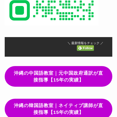
＼ 最新情報をチェック ／
沖縄の中国語教室｜元中国政府通訳が直
接指導【15年の実績】
沖縄の韓国語教室｜ネイティブ講師が直
接指導【15年の実績】