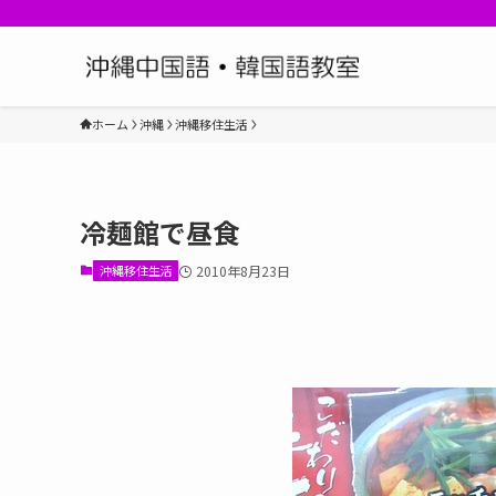
ホーム
沖縄
沖縄移住生活
冷麺館で昼食
沖縄移住生活
2010年8月23日