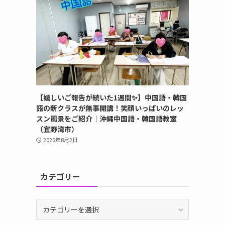
【嬉しいご報告が続いた1週間✨】中国語・韓国
語の新クラスが無事開講！笑顔いっぱいのレッ
スン風景をご紹介｜沖縄中国語・韓国語教室
（宜野湾市）
2026年8月2日
カテゴリー
カ
テ