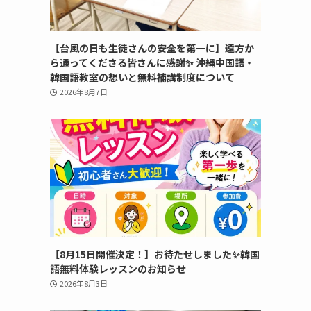
【台風の日も生徒さんの安全を第一に】遠方か
ら通ってくださる皆さんに感謝✨ 沖縄中国語・
韓国語教室の想いと無料補講制度について
2026年8月7日
【8月15日開催決定！】お待たせしました✨韓国
語無料体験レッスンのお知らせ
2026年8月3日