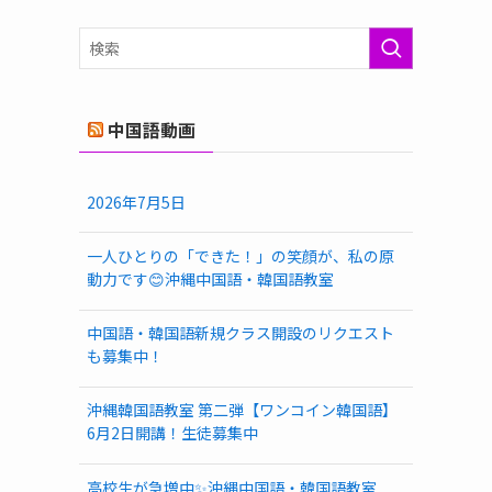
ゴ
リ
ー
中国語動画
2026年7月5日
一人ひとりの「できた！」の笑顔が、私の原
動力です😊沖縄中国語・韓国語教室
中国語・韓国語新規クラス開設のリクエスト
も募集中！
沖縄韓国語教室 第二弾【ワンコイン韓国語】
6月2日開講！生徒募集中
高校生が急増中✨沖縄中国語・韓国語教室